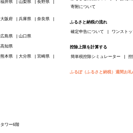
福井県
山梨県
長野県
寄附について
大阪府
兵庫県
奈良県
ふるさと納税の流れ
確定申告について
ワンストッ
広島県
山口県
高知県
控除上限を計算する
熊本県
大分県
宮崎県
簡単税控除シミュレーター
控
ふるぽ（ふるさと納税）週間お礼
浜タワー6階