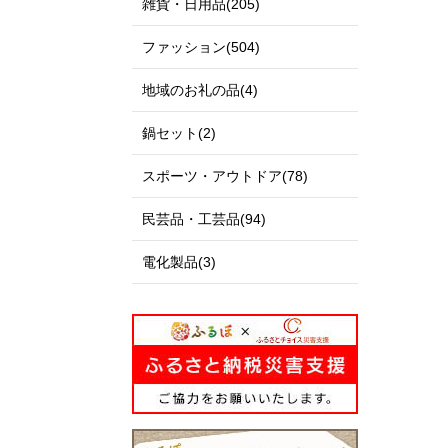
雑貨・日用品(205)
ファッション(504)
地域のお礼の品(4)
鍋セット(2)
スポーツ・アウトドア(78)
民芸品・工芸品(94)
電化製品(3)