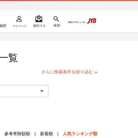
よくあるご質問
マイページ
寄附するリスト
検索
ての方へ
一覧
さらに検索条件を絞り込む
参考寄附額順
|
新着順
|
人気ランキング順