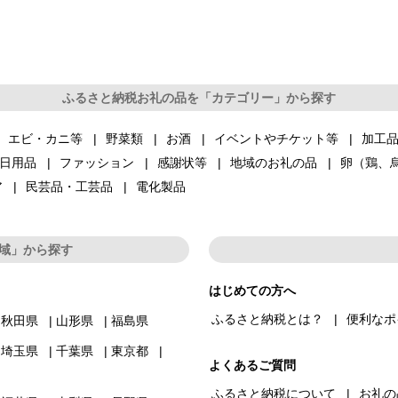
ふるさと納税お礼の品を「カテゴリー」から探す
エビ・カニ等
野菜類
お酒
イベントやチケット等
加工
日用品
ファッション
感謝状等
地域のお礼の品
卵（鶏、
ア
民芸品・工芸品
電化製品
域」から探す
はじめての方へ
ふるさと納税とは？
便利なポ
秋田県
山形県
福島県
埼玉県
千葉県
東京都
よくあるご質問
ふるさと納税について
お礼の