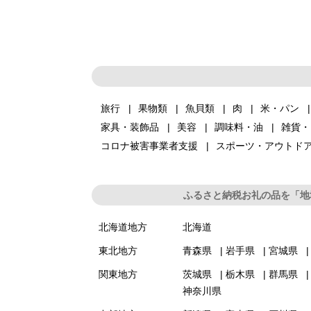
旅行
果物類
魚貝類
肉
米・パン
家具・装飾品
美容
調味料・油
雑貨・
コロナ被害事業者支援
スポーツ・アウトド
ふるさと納税お礼の品を「地
北海道地方
北海道
東北地方
青森県
岩手県
宮城県
関東地方
茨城県
栃木県
群馬県
神奈川県