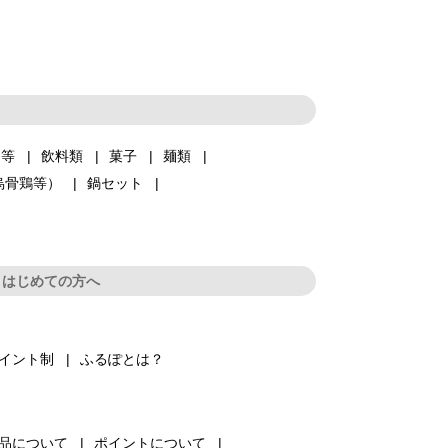
品等
飲料類
菓子
麺類
烏骨鶏等）
鍋セット
はじめての方へ
イント制
ふるぽとは？
品について
ポイントについて