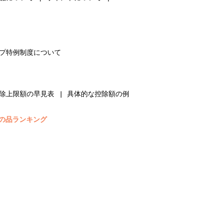
プ特例制度について
除上限額の早見表
具体的な控除額の例
の品ランキング