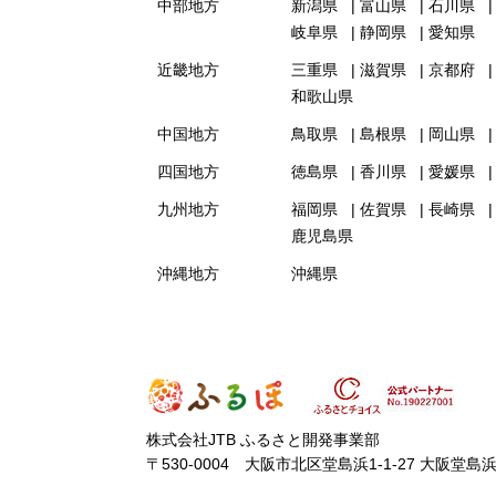
中部地方
新潟県
富山県
石川県
岐阜県
静岡県
愛知県
近畿地方
三重県
滋賀県
京都府
和歌山県
中国地方
鳥取県
島根県
岡山県
四国地方
徳島県
香川県
愛媛県
九州地方
福岡県
佐賀県
長崎県
鹿児島県
沖縄地方
沖縄県
株式会社JTB ふるさと開発事業部
〒530-0004 大阪市北区堂島浜1-1-27 大阪堂島