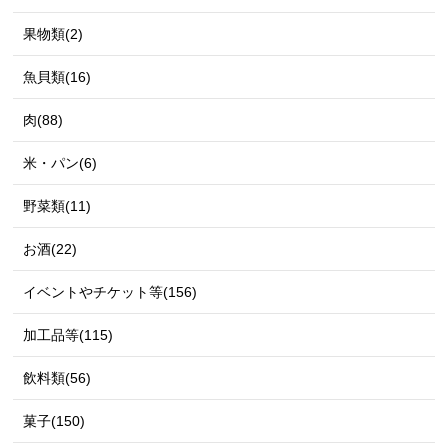
果物類(2)
魚貝類(16)
肉(88)
米・パン(6)
野菜類(11)
お酒(22)
イベントやチケット等(156)
加工品等(115)
飲料類(56)
菓子(150)