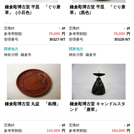
鎌倉彫博古堂 平皿 「ぐり唐
鎌倉彫博古堂 平皿 「ぐり唐
草」 (小豆色）
草」 (黒色）
交換pt:
-
pt
交換pt:
-
pt
参考寄附額:
76,000
円
参考寄附額:
76,000
円
管理番号:
BG27-NT
管理番号:
BG28-NT
関東地方
関東地方
神奈川県
鎌倉市
神奈川県
鎌倉市
鎌倉彫博古堂 丸盆 「柘榴」
鎌倉彫博古堂 キャンドルスタ
ンド 「唐草」
交換pt:
-
pt
交換pt:
-
pt
参考寄附額:
142,000
円
参考寄附額:
160,000
円