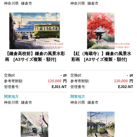
神奈川県
鎌倉市
神奈川県
鎌倉市
【鎌倉高校前】鎌倉の風景水彩
【紅（海蔵寺）】鎌倉の風景水
画 [A3サイズ複製・額付]
彩画 [A3サイズ複製・額付]
交換pt:
-
pt
交換pt:
-
pt
参考寄附額:
120,000
円
参考寄附額:
120,000
円
管理番号:
EJ01-NT
管理番号:
EJ02-NT
関東地方
関東地方
神奈川県
鎌倉市
神奈川県
鎌倉市