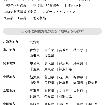
地域のお礼の品
卵（鶏、烏骨鶏等）
鍋セット
コロナ被害事業者支援
スポーツ・アウトドア
民芸品・工芸品
電化製品
ふるさと納税お礼の品を「地域」から探す
北海道地方
北海道
東北地方
青森県
岩手県
宮城県
秋田県
山形県
福島県
関東地方
茨城県
栃木県
群馬県
埼玉県
千葉県
東京都
神奈川県
中部地方
新潟県
富山県
石川県
福井県
山梨県
長野県
岐阜県
静岡県
愛知県
近畿地方
三重県
滋賀県
京都府
大阪府
兵庫県
奈良県
和歌山県
中国地方
鳥取県
島根県
岡山県
広島県
山口県