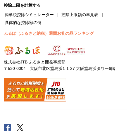
控除上限を計算する
簡単税控除シミュレーター
控除上限額の早見表
具体的な控除額の例
ふるぽ（ふるさと納税）週間お礼の品ランキング
株式会社JTB ふるさと開発事業部
〒530-0004 大阪市北区堂島浜1-1-27 大阪堂島浜タワー6階
Facebook
Twitter