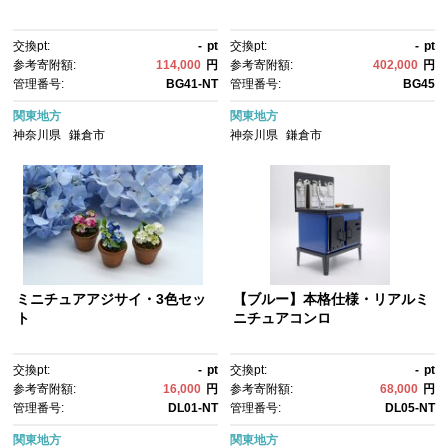
交換pt:
-
pt
交換pt:
-
pt
参考寄附額:
114,000
円
参考寄附額:
402,000
円
管理番号:
BG41-NT
管理番号:
BG45
関東地方
関東地方
神奈川県
鎌倉市
神奈川県
鎌倉市
ミニチュアアジサイ・3色セッ
【ブルー】本格仕様・リアルミ
ト
ニチュアコンロ
交換pt:
-
pt
交換pt:
-
pt
参考寄附額:
16,000
円
参考寄附額:
68,000
円
管理番号:
DL01-NT
管理番号:
DL05-NT
関東地方
関東地方