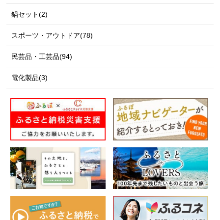
鍋セット(2)
スポーツ・アウトドア(78)
民芸品・工芸品(94)
電化製品(3)