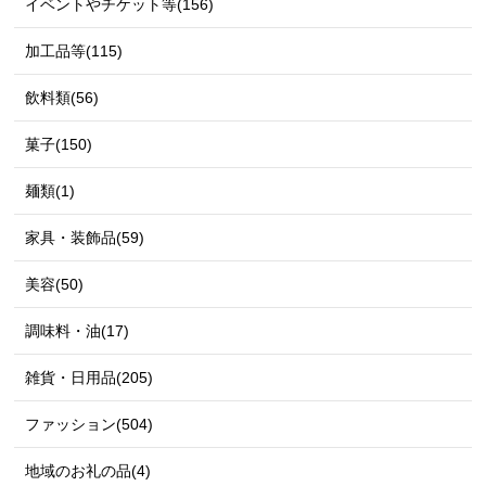
イベントやチケット等(156)
加工品等(115)
飲料類(56)
菓子(150)
麺類(1)
家具・装飾品(59)
美容(50)
調味料・油(17)
雑貨・日用品(205)
ファッション(504)
地域のお礼の品(4)