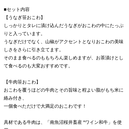
■セット内容
【うなぎ笹おこわ】
しっかりとタレに漬け込んだうなぎがおこわの中にたっぷ
りと入っています。
うなぎだけでなく、山椒がアクセントとなりおこわの美味
しさをさらに引き立てます。
そのまま食べるのももちろん楽しめますが、お茶漬けとし
て食べるのも大変おすすめです。
【牛肉笹おこわ】
おこわを覆うほどの牛肉とその旨味と程よい脂がもち米に
絡み付き、
一個食べただけで大満足のおこわです！
具材である牛肉は、「南魚沼桜井畜産 *ワイン和牛」を使