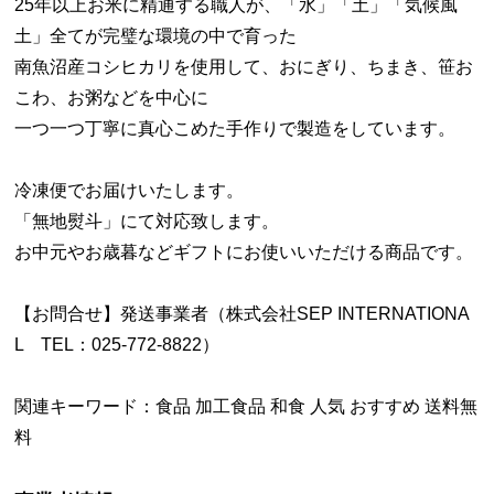
25年以上お米に精通する職人が、「水」「土」「気候風
土」全てが完璧な環境の中で育った
南魚沼産コシヒカリを使用して、おにぎり、ちまき、笹お
こわ、お粥などを中心に
一つ一つ丁寧に真心こめた手作りで製造をしています。
冷凍便でお届けいたします。
「無地熨斗」にて対応致します。
お中元やお歳暮などギフトにお使いいただける商品です。
【お問合せ】発送事業者（株式会社SEP INTERNATIONA
L TEL：025-772-8822）
関連キーワード：食品 加工食品 和食 人気 おすすめ 送料無
料