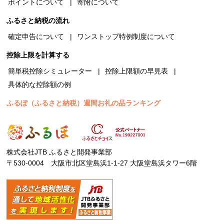
ポイントについて
寄附について
ふるさと納税の流れ
確定申告について
ワンストップ特例制度について
控除上限を計算する
簡単税控除シミュレーター
控除上限額の早見表
具体的な控除額の例
ふるぽ（ふるさと納税）週間お礼の品ランキング
株式会社JTB ふるさと開発事業部
〒530-0004 大阪市北区堂島浜1-1-27 大阪堂島浜タワー6階