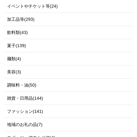
イベントやチケット等(24)
加工品等(293)
飲料類(43)
菓子(139)
麺類(4)
美容(3)
調味料・油(50)
雑貨・日用品(144)
ファッション(141)
地域のお礼の品(7)