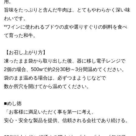
用。
旨味をたっぷりと含んだ牛肉は、とてもやわらかく深い味
わいです。
*ワインに使われるブドウの皮や選りすぐりの飼料を食べ
て育った和牛。
【お召し上がり方】
凍ったまま袋から取り出した後、器に移し電子レンジで
2個の場合、500wで約2分30秒～3分間温めてください。
袋のまま温める場合は、必ずつまようじなどで
数か所穴を開けてから温めてください。
■めし徳
「お客様に満足いただく事を第一に考え、
安心・安全な製品を提供、信頼される会社であり続ける。