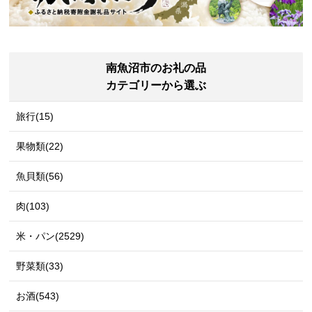
南魚沼市のお礼の品
カテゴリーから選ぶ
旅行(15)
果物類(22)
魚貝類(56)
肉(103)
米・パン(2529)
野菜類(33)
お酒(543)