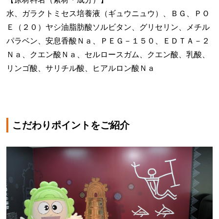
水、ガラクトミセス培養液（ギュウニュウ）、ＢＧ、ＰＯ
Ｅ（２０）ヤシ油脂肪酸ソルビタン、グリセリン、メチル
パラベン、安息香酸Ｎａ、ＰＥＧ－１５０、ＥＤＴＡ－２
Ｎａ、クエン酸Ｎａ、セルロースガム、クエン酸、乳酸、
リンゴ酸、サリチル酸、ヒアルロン酸Ｎａ
こだわりポイントをご紹介