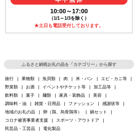
10:00～17:00
（1/1～1/3を除く）
★土日も電話受付しております。
ふるさと納税お礼の品を「カテゴリー」から探す
旅行
果物類
魚貝類
肉
米・パン
エビ・カニ等
野菜類
お酒
イベントやチケット等
加工品等
飲料類
菓子
麺類
家具・装飾品
美容
調味料・油
雑貨・日用品
ファッション
感謝状等
地域のお礼の品
卵（鶏、烏骨鶏等）
鍋セット
コロナ被害事業者支援
スポーツ・アウトドア
民芸品・工芸品
電化製品