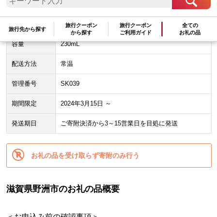
★この自治体は
最少金額
-
円
での寄附を受け付けております。
旅行クーポン
旅行クーポン
全ての
旅行先から探す
から探す
ご利用ガイド
お礼の品
容量
230mL
配送方法
常温
管理番号
SK039
期間限定
2024年3月15日 ～
発送期日
ご寄附決済から3～15営業日を目処に発送
お礼の品を受け取らず寄附のみ行う
滋賀県野洲市のお礼の品概要
＜お申込み前の確認事項＞