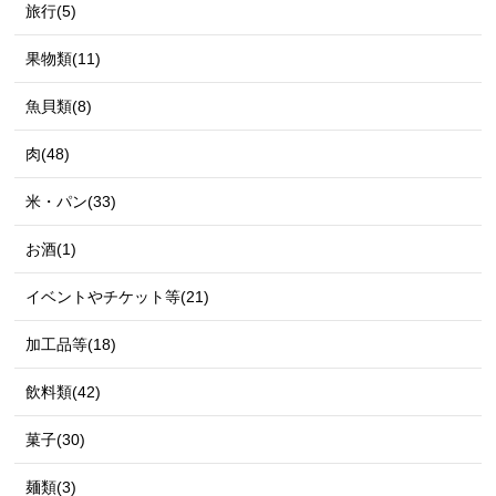
旅行(5)
果物類(11)
魚貝類(8)
肉(48)
米・パン(33)
お酒(1)
イベントやチケット等(21)
加工品等(18)
飲料類(42)
菓子(30)
麺類(3)