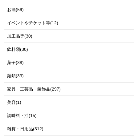
お酒(59)
イベントやチケット等(12)
加工品等(30)
飲料類(30)
菓子(38)
麺類(33)
家具・工芸品・装飾品(297)
美容(1)
調味料・油(15)
雑貨・日用品(312)