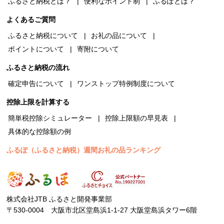
ふるさと納税とは？
便利なポイント制
ふるぽとは？
よくあるご質問
ふるさと納税について
お礼の品について
ポイントについて
寄附について
ふるさと納税の流れ
確定申告について
ワンストップ特例制度について
控除上限を計算する
簡単税控除シミュレーター
控除上限額の早見表
具体的な控除額の例
ふるぽ（ふるさと納税）週間お礼の品ランキング
株式会社JTB ふるさと開発事業部
〒530-0004 大阪市北区堂島浜1-1-27 大阪堂島浜タワー6階