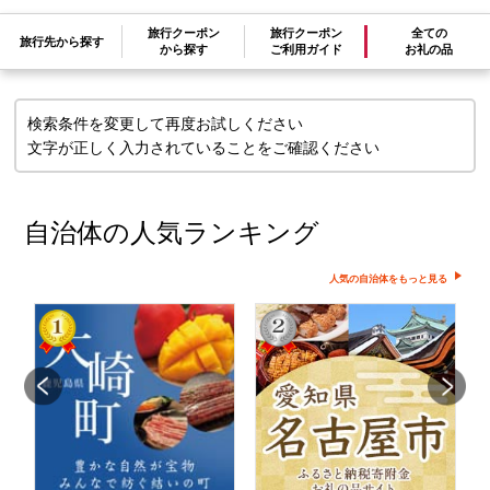
検索条件に一致するお礼の品はありま
旅行クーポン
旅行クーポン
全ての
旅行先から探す
せん
から探す
ご利用ガイド
お礼の品
検索条件を変更して再度お試しください
文字が正しく入力されていることをご確認ください
自治体の人気ランキング
人気の自治体をもっと見る