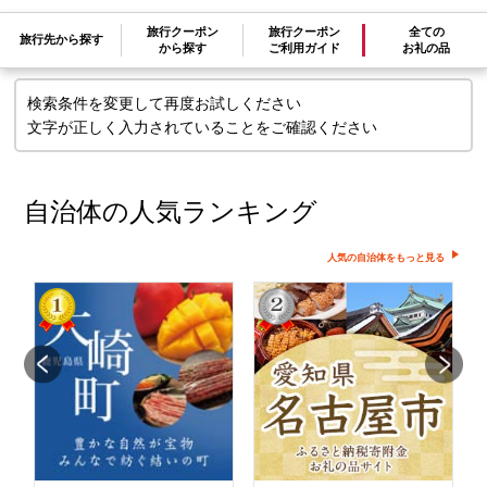
せん
旅行クーポン
旅行クーポン
全ての
旅行先から探す
から探す
ご利用ガイド
お礼の品
検索条件を変更して再度お試しください
文字が正しく入力されていることをご確認ください
自治体の人気ランキング
人気の自治体をもっと見る