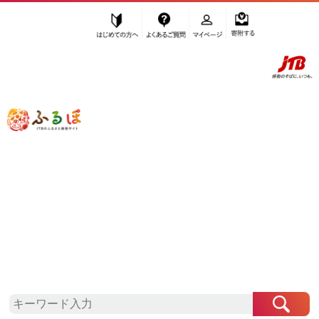
はじめての方へ
よくあるご質問
マイページ
寄附する
ふるぽ JTBのふるさと納税サイト
「ふるさと納税」TOP
盛岡市 お礼の品から探す
果物類
岩手県
盛岡市
のお礼の品一覧
さらに検索条件を絞り込む
検索条件に一致するお礼の品はありま