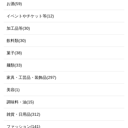
お酒(59)
イベントやチケット等(12)
加工品等(30)
飲料類(30)
菓子(38)
麺類(33)
家具・工芸品・装飾品(297)
美容(1)
調味料・油(15)
雑貨・日用品(312)
ファッション(141)