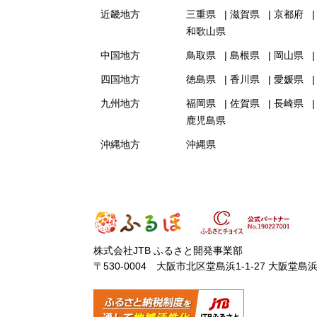
近畿地方
三重県
滋賀県
京都府
和歌山県
中国地方
鳥取県
島根県
岡山県
四国地方
徳島県
香川県
愛媛県
九州地方
福岡県
佐賀県
長崎県
鹿児島県
沖縄地方
沖縄県
株式会社JTB ふるさと開発事業部
〒530-0004 大阪市北区堂島浜1-1-27 大阪堂島