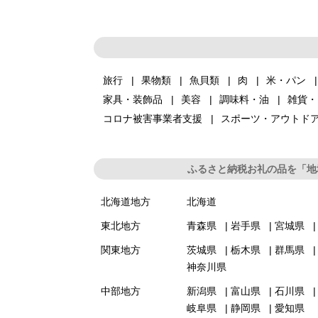
旅行
果物類
魚貝類
肉
米・パン
家具・装飾品
美容
調味料・油
雑貨・
コロナ被害事業者支援
スポーツ・アウトド
ふるさと納税お礼の品を「地
北海道地方
北海道
東北地方
青森県
岩手県
宮城県
関東地方
茨城県
栃木県
群馬県
神奈川県
中部地方
新潟県
富山県
石川県
岐阜県
静岡県
愛知県