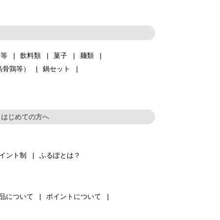
品等
飲料類
菓子
麺類
烏骨鶏等）
鍋セット
はじめての方へ
イント制
ふるぽとは？
品について
ポイントについて