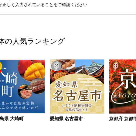
が正しく入力されていることをご確認ください
体の人気ランキング
島県 大崎町
愛知県 名古屋市
京都府 京都