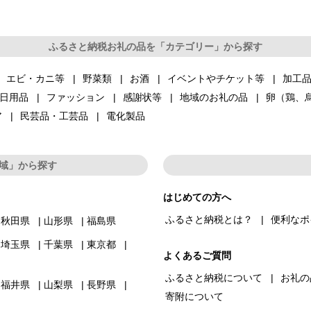
ふるさと納税お礼の品を「カテゴリー」から探す
エビ・カニ等
野菜類
お酒
イベントやチケット等
加工
日用品
ファッション
感謝状等
地域のお礼の品
卵（鶏、
ア
民芸品・工芸品
電化製品
域」から探す
はじめての方へ
ふるさと納税とは？
便利なポ
秋田県
山形県
福島県
埼玉県
千葉県
東京都
よくあるご質問
ふるさと納税について
お礼の
福井県
山梨県
長野県
寄附について