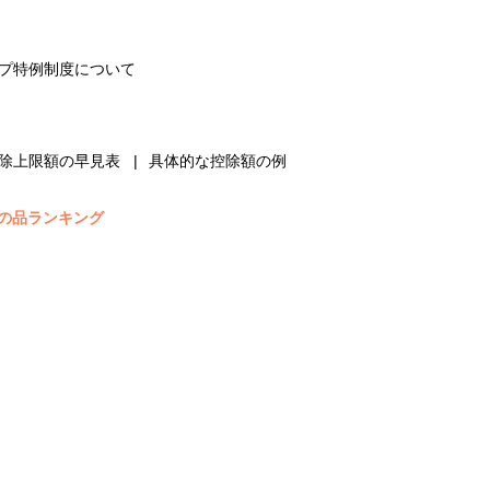
プ特例制度について
除上限額の早見表
具体的な控除額の例
の品ランキング