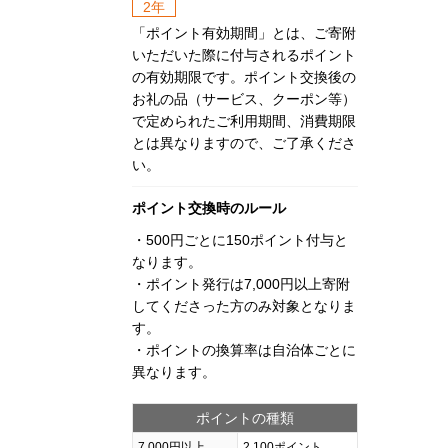
2年
「ポイント有効期間」とは、ご寄附
いただいた際に付与されるポイント
の有効期限です。ポイント交換後の
お礼の品（サービス、クーポン等）
で定められたご利用期間、消費期限
とは異なりますので、ご了承くださ
い。
ポイント交換時のルール
・500円ごとに150ポイント付与と
なります。
・ポイント発行は7,000円以上寄附
してくださった方のみ対象となりま
す。
・ポイントの換算率は自治体ごとに
異なります。
ポイントの種類
7,000円以上
2,100ポイント