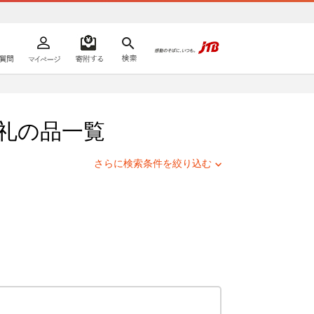
よくあるご質問
マイページ
寄附するリスト
検索
ての方へ
礼の品一覧
さらに検索条件を絞り込む