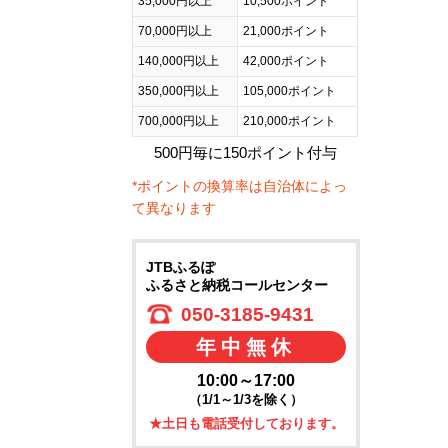
35,000円以上
10,500ポイント
70,000円以上
21,000ポイント
140,000円以上
42,000ポイント
350,000円以上
105,000ポイント
700,000円以上
210,000ポイント
500円毎に150ポイント付与
*ポイントの換算率は自治体によっ
て異なります
JTBふるぽ
ふるさと納税コールセンター
050-3185-9431
年中無休
10:00～17:00
（1/1～1/3を除く）
★土日も電話受付しております。