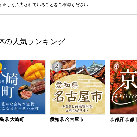
が正しく入力されていることをご確認ください
体の人気ランキング
島県 大崎町
愛知県 名古屋市
京都府 京都