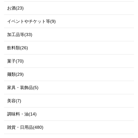
お酒(23)
イベントやチケット等(9)
加工品等(33)
飲料類(26)
菓子(70)
麺類(29)
家具・装飾品(5)
美容(7)
調味料・油(14)
雑貨・日用品(480)