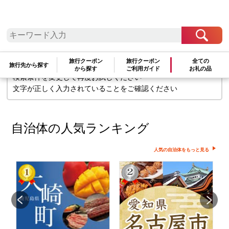
検索条件に一致するお礼の品はありま
せん
旅行クーポン
旅行クーポン
全ての
旅行先から探す
から探す
ご利用ガイド
お礼の品
検索条件を変更して再度お試しください
文字が正しく入力されていることをご確認ください
自治体の人気ランキング
人気の自治体をもっと見る