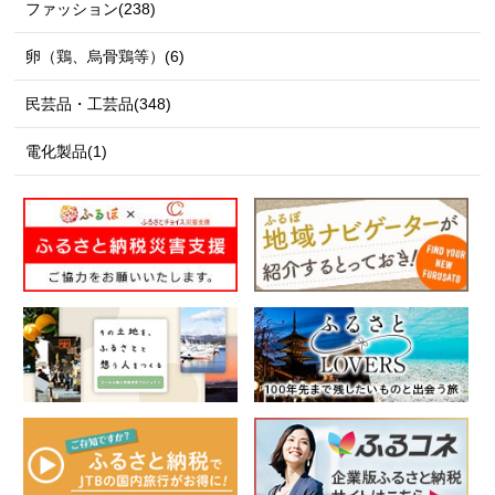
ファッション(238)
卵（鶏、烏骨鶏等）(6)
民芸品・工芸品(348)
電化製品(1)