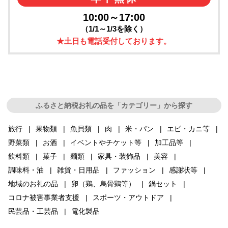
10:00～17:00
（1/1～1/3を除く）
★土日も電話受付しております。
ふるさと納税お礼の品を「カテゴリー」から探す
旅行
果物類
魚貝類
肉
米・パン
エビ・カニ等
野菜類
お酒
イベントやチケット等
加工品等
飲料類
菓子
麺類
家具・装飾品
美容
調味料・油
雑貨・日用品
ファッション
感謝状等
地域のお礼の品
卵（鶏、烏骨鶏等）
鍋セット
コロナ被害事業者支援
スポーツ・アウトドア
民芸品・工芸品
電化製品