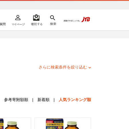
よくあるご質問
マイページ
寄附するリスト
検索
ての方へ
さらに検索条件を絞り込む
参考寄附額順
|
新着順
|
人気ランキング順