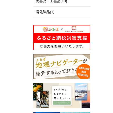
民芸品・工芸品(10)
電化製品(1)