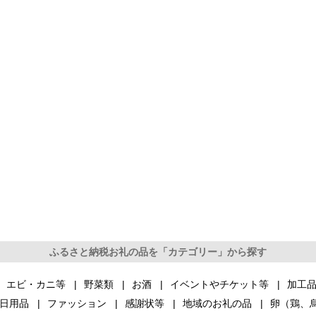
ふるさと納税お礼の品を「カテゴリー」から探す
エビ・カニ等
野菜類
お酒
イベントやチケット等
加工
日用品
ファッション
感謝状等
地域のお礼の品
卵（鶏、