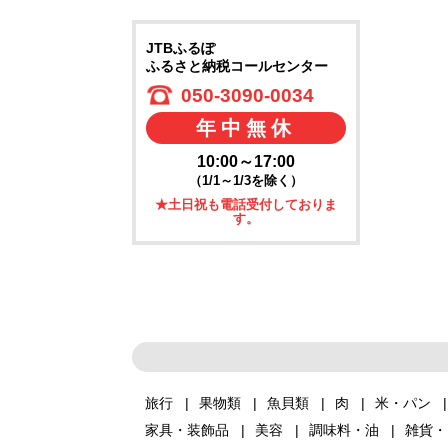
JTBふるぽ
ふるさと納税コールセンター
050-3090-0034
年中無休
10:00～17:00
（1/1～1/3を除く）
★土日祝も電話受付しておりま
す。
旅行
果物類
魚貝類
肉
米・パン
家具・装飾品
美容
調味料・油
雑貨・