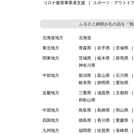
コロナ被害事業者支援
スポーツ・アウトド
ふるさと納税お礼の品を「地
北海道地方
北海道
東北地方
青森県
岩手県
宮城県
関東地方
茨城県
栃木県
群馬県
神奈川県
中部地方
新潟県
富山県
石川県
岐阜県
静岡県
愛知県
近畿地方
三重県
滋賀県
京都府
和歌山県
中国地方
鳥取県
島根県
岡山県
四国地方
徳島県
香川県
愛媛県
九州地方
福岡県
佐賀県
長崎県