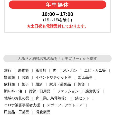
年中無休
10:00～17:00
（1/1～1/3を除く）
★土日祝も電話受付しております。
ふるさと納税お礼の品を「カテゴリー」から探す
旅行
果物類
魚貝類
肉
米・パン
エビ・カニ等
野菜類
お酒
イベントやチケット等
加工品等
飲料類
菓子
麺類
家具・装飾品
美容
調味料・油
雑貨・日用品
ファッション
感謝状等
地域のお礼の品
卵（鶏、烏骨鶏等）
鍋セット
コロナ被害事業者支援
スポーツ・アウトドア
民芸品・工芸品
電化製品