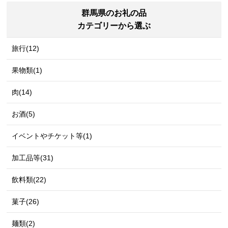
群馬県のお礼の品
カテゴリーから選ぶ
旅行(12)
果物類(1)
肉(14)
お酒(5)
イベントやチケット等(1)
加工品等(31)
飲料類(22)
菓子(26)
麺類(2)