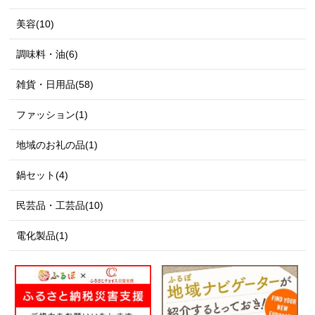
美容(10)
調味料・油(6)
雑貨・日用品(58)
ファッション(1)
地域のお礼の品(1)
鍋セット(4)
民芸品・工芸品(10)
電化製品(1)