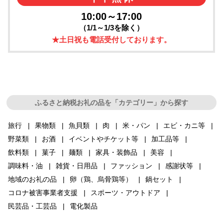
10:00～17:00
（1/1～1/3を除く）
★土日祝も電話受付しております。
ふるさと納税お礼の品を「カテゴリー」から探す
旅行
果物類
魚貝類
肉
米・パン
エビ・カニ等
野菜類
お酒
イベントやチケット等
加工品等
飲料類
菓子
麺類
家具・装飾品
美容
調味料・油
雑貨・日用品
ファッション
感謝状等
地域のお礼の品
卵（鶏、烏骨鶏等）
鍋セット
コロナ被害事業者支援
スポーツ・アウトドア
民芸品・工芸品
電化製品