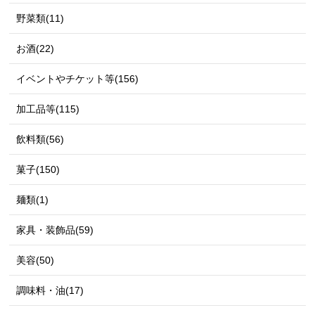
野菜類(11)
お酒(22)
イベントやチケット等(156)
加工品等(115)
飲料類(56)
菓子(150)
麺類(1)
家具・装飾品(59)
美容(50)
調味料・油(17)