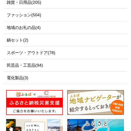
雑貨・日用品(205)
ファッション(504)
地域のお礼の品(4)
鍋セット(2)
スポーツ・アウトドア(78)
民芸品・工芸品(94)
電化製品(3)