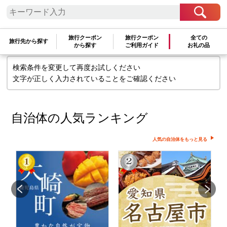
検索条件に一致するお礼の品はありま
せん
旅行クーポン
旅行クーポン
全ての
旅行先から探す
から探す
ご利用ガイド
お礼の品
検索条件を変更して再度お試しください
文字が正しく入力されていることをご確認ください
自治体の人気ランキング
人気の自治体をもっと見る