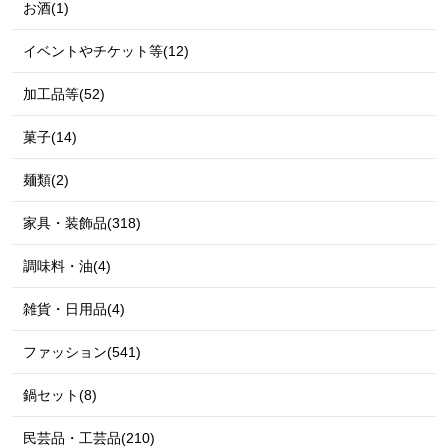
お酒(1)
イベントやチケット等(12)
加工品等(52)
菓子(14)
麺類(2)
家具・装飾品(318)
調味料・油(4)
雑貨・日用品(4)
ファッション(541)
鍋セット(8)
民芸品・工芸品(210)