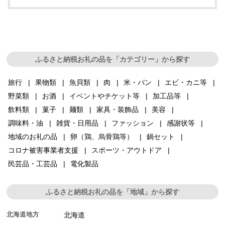
ふるさと納税お礼の品を「カテゴリー」から探す
旅行
果物類
魚貝類
肉
米・パン
エビ・カニ等
野菜類
お酒
イベントやチケット等
加工品等
飲料類
菓子
麺類
家具・装飾品
美容
調味料・油
雑貨・日用品
ファッション
感謝状等
地域のお礼の品
卵（鶏、烏骨鶏等）
鍋セット
コロナ被害事業者支援
スポーツ・アウトドア
民芸品・工芸品
電化製品
ふるさと納税お礼の品を「地域」から探す
北海道地方
北海道