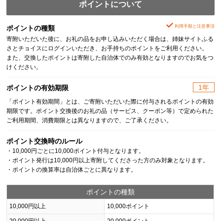
ポイントについて
利用手順と注意事項
ポイントの種類
寄附いただいた後に、お礼の品をお申し込みいただく場合は、姉妹サイトふる
さとチョイスにログインいただき、お手持ちのポイントをご利用ください。
また、交換したポイントは寄附した自治体でのみ有効となりますのでお気をつ
けください。
1年
ポイントの有効期限
「ポイント有効期間」とは、ご寄附いただいた際に付与されるポイントの有効
期限です。ポイント交換後のお礼の品（サービス、クーポン等）で定められた
ご利用期間、消費期限とは異なりますので、ご了承ください。
ポイント交換時のルール
・10,000円ごとに10,000ポイント付与となります。
・ポイント発行は10,000円以上寄附してくださった方のみ対象となります。
・ポイントの換算率は自治体ごとに異なります。
ポイントの種類
10,000円以上
10,000ポイント