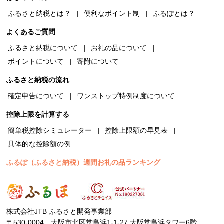
ふるさと納税とは？
便利なポイント制
ふるぽとは？
よくあるご質問
ふるさと納税について
お礼の品について
ポイントについて
寄附について
ふるさと納税の流れ
確定申告について
ワンストップ特例制度について
控除上限を計算する
簡単税控除シミュレーター
控除上限額の早見表
具体的な控除額の例
ふるぽ（ふるさと納税）週間お礼の品ランキング
株式会社JTB ふるさと開発事業部
〒530-0004 大阪市北区堂島浜1-1-27 大阪堂島浜タワー6階