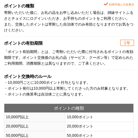
利用手順と注意事項
ポイントの種類
寄附いただいた後に、お礼の品をお申し込みいただく場合は、姉妹サイトふる
さとチョイスにログインいただき、お手持ちのポイントをご利用ください。
また、交換したポイントは寄附した自治体でのみ有効となりますのでお気をつ
けください。
1年
ポイントの有効期限
「ポイント有効期間」とは、ご寄附いただいた際に付与されるポイントの有効
期限です。ポイント交換後のお礼の品（サービス、クーポン等）で定められた
ご利用期間、消費期限とは異なりますので、ご了承ください。
ポイント交換時のルール
・10,000円ごとに10,000ポイント付与となります。
・ポイント発行は10,000円以上寄附してくださった方のみ対象となります。
・ポイントの換算率は自治体ごとに異なります。
ポイントの種類
10,000円以上
10,000ポイント
20,000円以上
20,000ポイント
50,000円以上
50,000ポイント