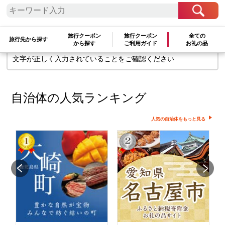
せん
旅行クーポン
旅行クーポン
全ての
旅行先から探す
から探す
ご利用ガイド
お礼の品
検索条件を変更して再度お試しください
文字が正しく入力されていることをご確認ください
自治体の人気ランキング
人気の自治体をもっと見る