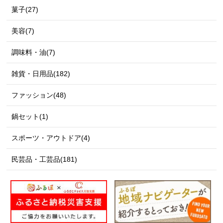
菓子(27)
美容(7)
調味料・油(7)
雑貨・日用品(182)
ファッション(48)
鍋セット(1)
スポーツ・アウトドア(4)
民芸品・工芸品(181)