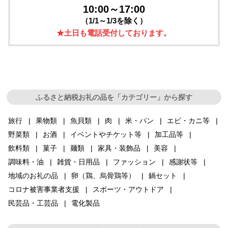
10:00～17:00
（1/1～1/3を除く）
★土日も電話受付しております。
ふるさと納税お礼の品を「カテゴリー」から探す
旅行
果物類
魚貝類
肉
米・パン
エビ・カニ等
野菜類
お酒
イベントやチケット等
加工品等
飲料類
菓子
麺類
家具・装飾品
美容
調味料・油
雑貨・日用品
ファッション
感謝状等
地域のお礼の品
卵（鶏、烏骨鶏等）
鍋セット
コロナ被害事業者支援
スポーツ・アウトドア
民芸品・工芸品
電化製品