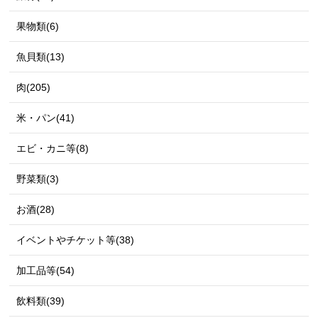
果物類(6)
魚貝類(13)
肉(205)
米・パン(41)
エビ・カニ等(8)
野菜類(3)
お酒(28)
イベントやチケット等(38)
加工品等(54)
飲料類(39)