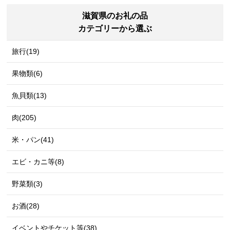
滋賀県のお礼の品
カテゴリーから選ぶ
旅行(19)
果物類(6)
魚貝類(13)
肉(205)
米・パン(41)
エビ・カニ等(8)
野菜類(3)
お酒(28)
イベントやチケット等(38)