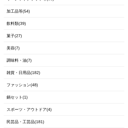
加工品等(54)
飲料類(39)
菓子(27)
美容(7)
調味料・油(7)
雑貨・日用品(182)
ファッション(48)
鍋セット(1)
スポーツ・アウトドア(4)
民芸品・工芸品(181)