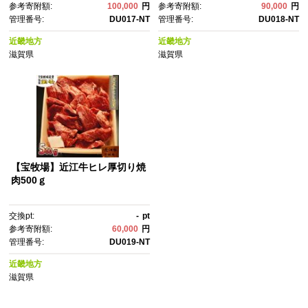
参考寄附額:
100,000
円
参考寄附額:
90,000
円
管理番号:
DU017-NT
管理番号:
DU018-NT
近畿地方
近畿地方
滋賀県
滋賀県
【宝牧場】近江牛ヒレ厚切り焼
肉500ｇ
交換pt:
-
pt
参考寄附額:
60,000
円
管理番号:
DU019-NT
近畿地方
滋賀県