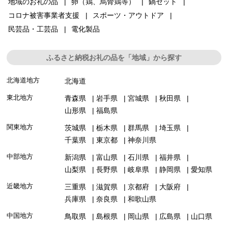
地域のお礼の品
卵（鶏、烏骨鶏等）
鍋セット
コロナ被害事業者支援
スポーツ・アウトドア
民芸品・工芸品
電化製品
ふるさと納税お礼の品を「地域」から探す
北海道地方
北海道
東北地方
青森県
岩手県
宮城県
秋田県
山形県
福島県
関東地方
茨城県
栃木県
群馬県
埼玉県
千葉県
東京都
神奈川県
中部地方
新潟県
富山県
石川県
福井県
山梨県
長野県
岐阜県
静岡県
愛知県
近畿地方
三重県
滋賀県
京都府
大阪府
兵庫県
奈良県
和歌山県
中国地方
鳥取県
島根県
岡山県
広島県
山口県