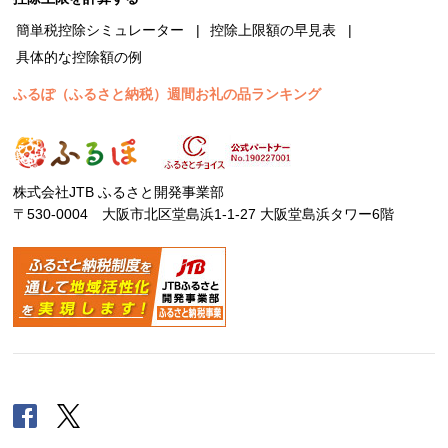
簡単税控除シミュレーター
控除上限額の早見表
具体的な控除額の例
ふるぽ（ふるさと納税）週間お礼の品ランキング
株式会社JTB ふるさと開発事業部
〒530-0004 大阪市北区堂島浜1-1-27 大阪堂島浜タワー6階
Facebook
Twitter