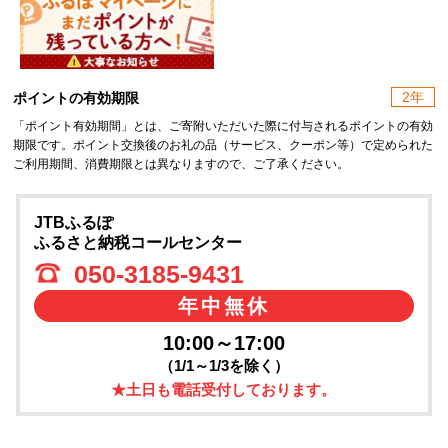
2年
ポイントの有効期限
「ポイント有効期間」とは、ご寄附いただいた際に付与されるポイントの有効
期限です。ポイント交換後のお礼の品（サービス、クーポン等）で定められた
ご利用期間、消費期限とは異なりますので、ご了承ください。
JTBふるぽ
ふるさと納税コールセンター
050-3185-9431
年中無休
10:00～17:00
（1/1～1/3を除く）
★土日も電話受付しております。