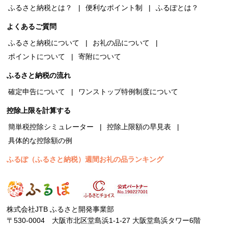
ふるさと納税とは？
便利なポイント制
ふるぽとは？
よくあるご質問
ふるさと納税について
お礼の品について
ポイントについて
寄附について
ふるさと納税の流れ
確定申告について
ワンストップ特例制度について
控除上限を計算する
簡単税控除シミュレーター
控除上限額の早見表
具体的な控除額の例
ふるぽ（ふるさと納税）週間お礼の品ランキング
株式会社JTB ふるさと開発事業部
〒530-0004 大阪市北区堂島浜1-1-27 大阪堂島浜タワー6階