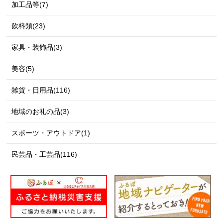
加工品等(7)
飲料類(23)
家具・装飾品(3)
美容(5)
雑貨・日用品(116)
地域のお礼の品(3)
スポーツ・アウトドア(1)
民芸品・工芸品(116)