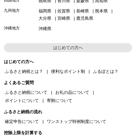
四国地方
徳島県
香川県
愛媛県
高知県
九州地方
福岡県
佐賀県
長崎県
熊本県
大分県
宮崎県
鹿児島県
沖縄地方
沖縄県
はじめての方へ
はじめての方へ
ふるさと納税とは？
便利なポイント制
ふるぽとは？
よくあるご質問
ふるさと納税について
お礼の品について
ポイントについて
寄附について
ふるさと納税の流れ
確定申告について
ワンストップ特例制度について
控除上限を計算する