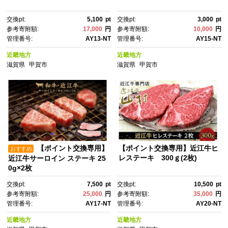
交換pt:
5,100
pt
交換pt:
3,000
pt
参考寄附額:
17,000
円
参考寄附額:
10,000
円
管理番号:
AY13-NT
管理番号:
AY15-NT
近畿地方
近畿地方
滋賀県
甲賀市
滋賀県
甲賀市
【ポイント交換専用】
【ポイント交換専用】近江牛ヒ
おすすめ
レステーキ 300ｇ(2枚)
近江牛サーロイン ステーキ 25
0g×2枚
交換pt:
7,500
pt
交換pt:
10,500
pt
参考寄附額:
25,000
円
参考寄附額:
35,000
円
管理番号:
AY17-NT
管理番号:
AY20-NT
近畿地方
近畿地方