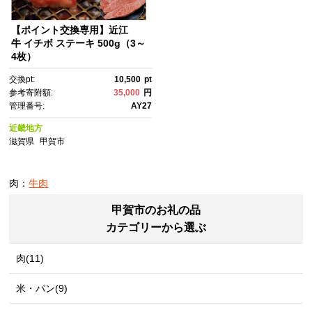
【ポイント交換専用】近江
牛 イチボ ステーキ 500g（3～
4枚）
交換pt:
10,500
pt
参考寄附額:
35,000
円
管理番号:
AY27
近畿地方
滋賀県
甲賀市
肉：
牛肉
甲賀市のお礼の品
カテゴリーから選ぶ
肉(11)
米・パン(9)