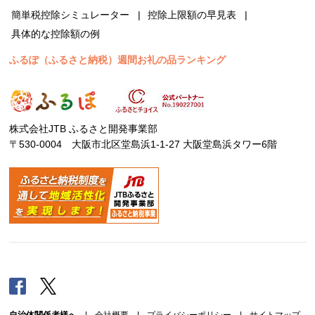
簡単税控除シミュレーター
控除上限額の早見表
具体的な控除額の例
ふるぽ（ふるさと納税）週間お礼の品ランキング
株式会社JTB ふるさと開発事業部
〒530-0004 大阪市北区堂島浜1-1-27 大阪堂島浜タワー6階
Facebook
Twitter
自治体関係者様へ
|
会社概要
|
プライバシーポリシー
|
サイトマップ