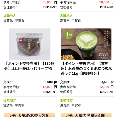
参考寄附額:
85,000
円
参考寄附額:
10,000
円
管理番号:
DB18-NT
管理番号:
DB19-NT
近畿地方
近畿地方
滋賀県
甲賀市
滋賀県
甲賀市
【ポイント交換専用】【130杯
【ポイント交換専用】【業務
分】土山一晩ほうじリーフ×5
用】お茶屋のつくる泡立つ玄米
茶ラテ1kg【約66杯分】
交換pt:
3,600
pt
交換pt:
3,600
pt
参考寄附額:
12,000
円
参考寄附額:
12,000
円
管理番号:
DB21-NT
管理番号:
DB22-NT
近畿地方
近畿地方
滋賀県
甲賀市
滋賀県
甲賀市