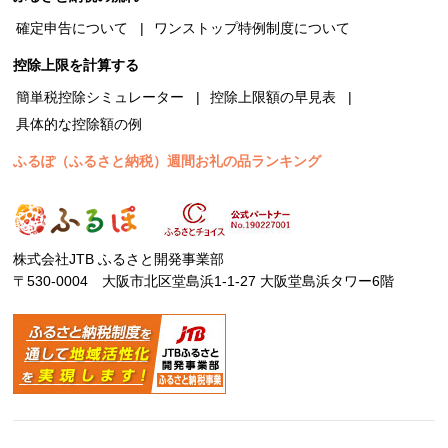
確定申告について
ワンストップ特例制度について
控除上限を計算する
簡単税控除シミュレーター
控除上限額の早見表
具体的な控除額の例
ふるぽ（ふるさと納税）週間お礼の品ランキング
株式会社JTB ふるさと開発事業部
〒530-0004 大阪市北区堂島浜1-1-27 大阪堂島浜タワー6階