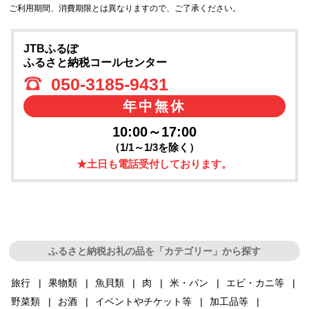
ご利用期間、消費期限とは異なりますので、ご了承ください。
JTBふるぽ
ふるさと納税コールセンター
050-3185-9431
年中無休
10:00～17:00
（1/1～1/3を除く）
★土日も電話受付しております。
ふるさと納税お礼の品を「カテゴリー」から探す
旅行
果物類
魚貝類
肉
米・パン
エビ・カニ等
野菜類
お酒
イベントやチケット等
加工品等