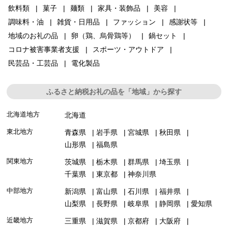
飲料類
菓子
麺類
家具・装飾品
美容
調味料・油
雑貨・日用品
ファッション
感謝状等
地域のお礼の品
卵（鶏、烏骨鶏等）
鍋セット
コロナ被害事業者支援
スポーツ・アウトドア
民芸品・工芸品
電化製品
ふるさと納税お礼の品を「地域」から探す
北海道地方
北海道
東北地方
青森県
岩手県
宮城県
秋田県
山形県
福島県
関東地方
茨城県
栃木県
群馬県
埼玉県
千葉県
東京都
神奈川県
中部地方
新潟県
富山県
石川県
福井県
山梨県
長野県
岐阜県
静岡県
愛知県
近畿地方
三重県
滋賀県
京都府
大阪府