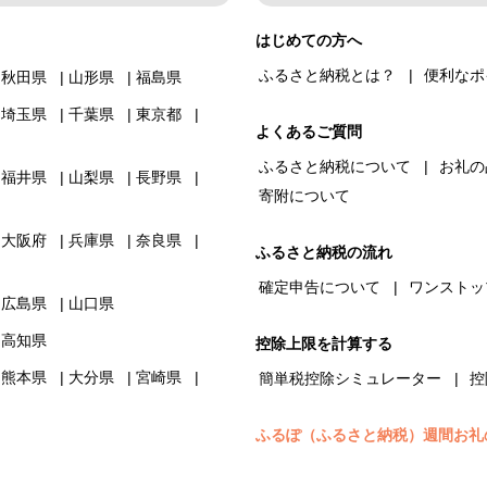
はじめての方へ
ふるさと納税とは？
便利なポ
秋田県
山形県
福島県
埼玉県
千葉県
東京都
よくあるご質問
ふるさと納税について
お礼の
福井県
山梨県
長野県
寄附について
大阪府
兵庫県
奈良県
ふるさと納税の流れ
確定申告について
ワンストッ
広島県
山口県
高知県
控除上限を計算する
熊本県
大分県
宮崎県
簡単税控除シミュレーター
控
ふるぽ（ふるさと納税）週間お礼