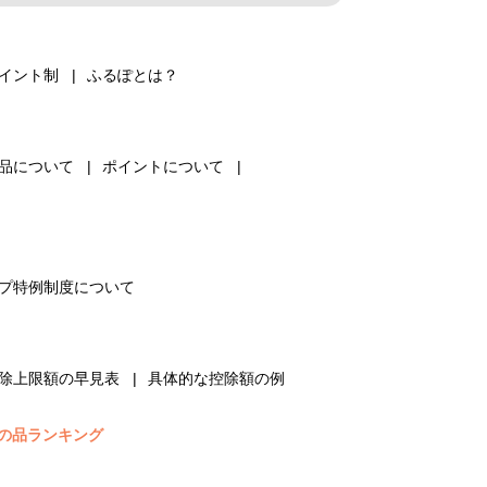
イント制
ふるぽとは？
品について
ポイントについて
プ特例制度について
除上限額の早見表
具体的な控除額の例
の品ランキング