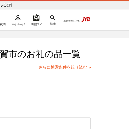
 [ふるぽ]
よくあるご質問
マイページ
寄附するリスト
検索
ての方へ
賀市
のお礼の品一覧
さらに検索条件を絞り込む