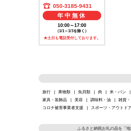
050-3185-9431
年中無休
10:00～17:00
（1/1～1/3を除く）
★土日も電話受付しております。
旅行
果物類
魚貝類
肉
米・パン
家具・装飾品
美容
調味料・油
雑貨・
コロナ被害事業者支援
スポーツ・アウトド
ふるさと納税お礼の品を「地