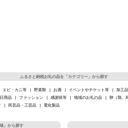
ふるさと納税お礼の品を「カテゴリー」から探す
エビ・カニ等
野菜類
お酒
イベントやチケット等
加工
日用品
ファッション
感謝状等
地域のお礼の品
卵（鶏、
ア
民芸品・工芸品
電化製品
域」から探す