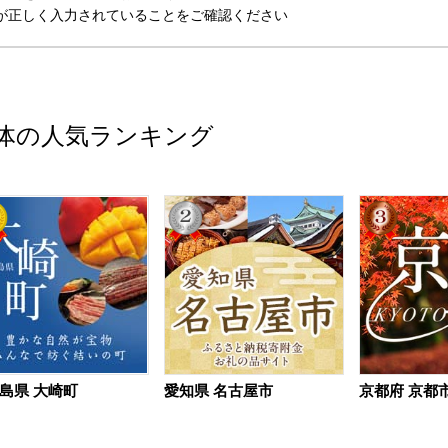
が正しく入力されていることをご確認ください
体の人気ランキング
島県 大崎町
愛知県 名古屋市
京都府 京都