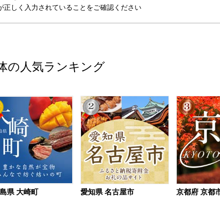
が正しく入力されていることをご確認ください
体の人気ランキング
島県 大崎町
愛知県 名古屋市
京都府 京都