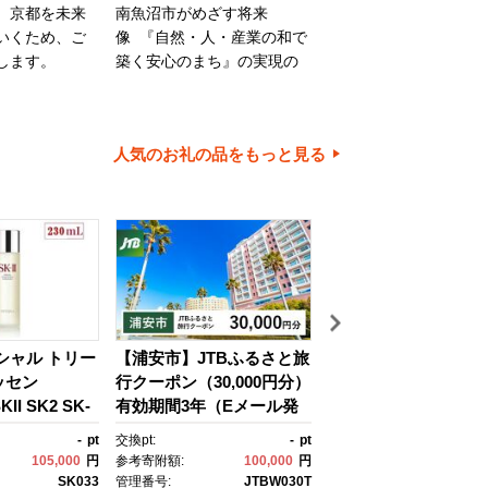
、京都を未来
南魚沼市がめざす将来
旭川市は、旭山動物園
いくため、ご
像 『自然・人・産業の和で
川家具で知られるほか
します。
築く安心のまち』の実現の
内有数の米どころでも
ために大切に使わせていた
ます。旭川市の魅力あ
だきます。
ちづくりのために、ご
とご協力をお願いいた
人気のお礼の品をもっと見る
す。
イシャル トリー
【浦安市】JTBふるさと旅
【箱根町】箱ぴたふ
ッセン
行クーポン（30,000円分）
宿泊補助券（150,000
II SK2 SK-
有効期間3年（Eメール発
分） | 旅行 観光 旅行
ケーツー エスケ
行）｜旅行 トラベル 予
行クーポン クーポン 
-
pt
交換pt:
-
pt
交換pt:
150,
 ピテラ スキ
約 国内旅行 JTB 宿泊 観
町ふるさと納税 神奈
105,000
円
参考寄附額:
100,000
円
参考寄附額:
500,
 ｺｽﾒ フェイ
光 体験 旅行券 宿泊券 旅
ふるさと納税 神奈川県
SK033
管理番号:
JTBW030T
管理番号: