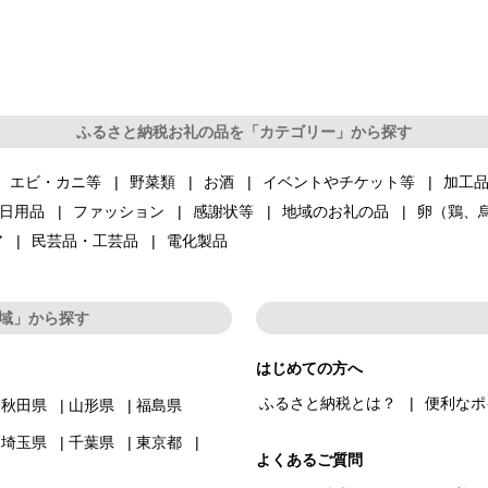
ふるさと納税お礼の品を「カテゴリー」から探す
エビ・カニ等
野菜類
お酒
イベントやチケット等
加工
日用品
ファッション
感謝状等
地域のお礼の品
卵（鶏、
ア
民芸品・工芸品
電化製品
域」から探す
はじめての方へ
ふるさと納税とは？
便利なポ
秋田県
山形県
福島県
埼玉県
千葉県
東京都
よくあるご質問