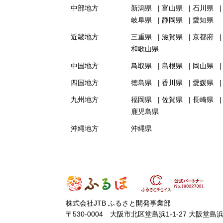
中部地方
新潟県
富山県
石川県
岐阜県
静岡県
愛知県
近畿地方
三重県
滋賀県
京都府
和歌山県
中国地方
鳥取県
島根県
岡山県
四国地方
徳島県
香川県
愛媛県
九州地方
福岡県
佐賀県
長崎県
鹿児島県
沖縄地方
沖縄県
株式会社JTB ふるさと開発事業部
〒530-0004 大阪市北区堂島浜1-1-27 大阪堂島