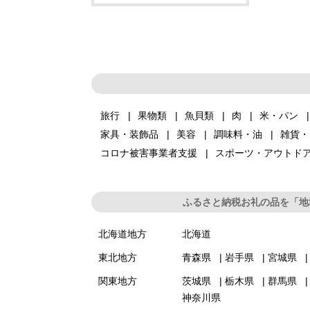
旅行
果物類
魚貝類
肉
米・パン
家具・装飾品
美容
調味料・油
雑貨・
コロナ被害事業者支援
スポーツ・アウトド
ふるさと納税お礼の品を「地
北海道地方
北海道
東北地方
青森県
岩手県
宮城県
関東地方
茨城県
栃木県
群馬県
神奈川県