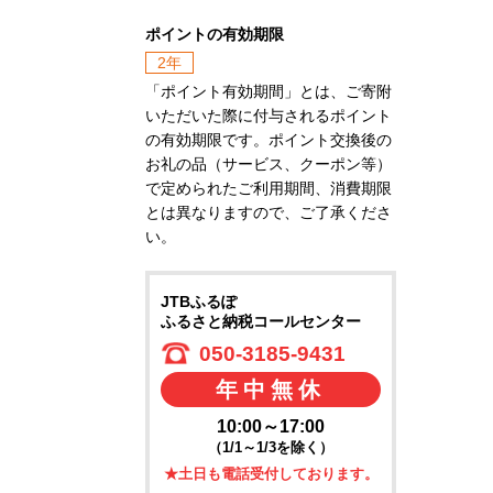
ポイントの有効期限
2年
「ポイント有効期間」とは、ご寄附
いただいた際に付与されるポイント
の有効期限です。ポイント交換後の
お礼の品（サービス、クーポン等）
で定められたご利用期間、消費期限
とは異なりますので、ご了承くださ
い。
JTBふるぽ
ふるさと納税コールセンター
050-3185-9431
年中無休
10:00～17:00
（1/1～1/3を除く）
★土日も電話受付しております。