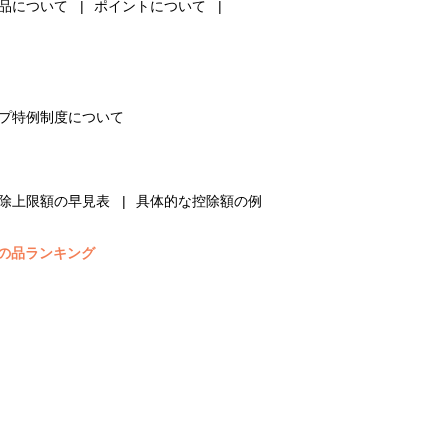
品について
ポイントについて
プ特例制度について
除上限額の早見表
具体的な控除額の例
の品ランキング