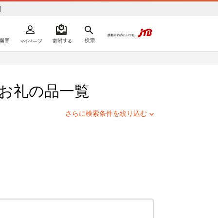
]
よくあるご質問
マイページ
寄附するリスト
検索
ての方へ
お礼の品一覧
さらに検索条件を絞り込む