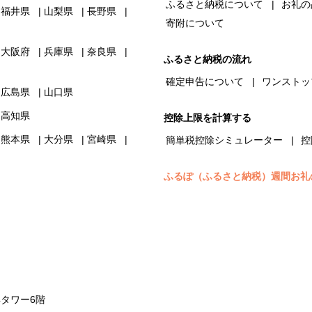
ふるさと納税について
お礼の
福井県
山梨県
長野県
寄附について
大阪府
兵庫県
奈良県
ふるさと納税の流れ
確定申告について
ワンストッ
広島県
山口県
高知県
控除上限を計算する
熊本県
大分県
宮崎県
簡単税控除シミュレーター
控
ふるぽ（ふるさと納税）週間お礼
浜タワー6階