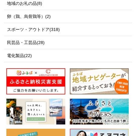
地域のお礼の品(8)
卵（鶏、烏骨鶏等）(2)
スポーツ・アウトドア(318)
民芸品・工芸品(28)
電化製品(22)