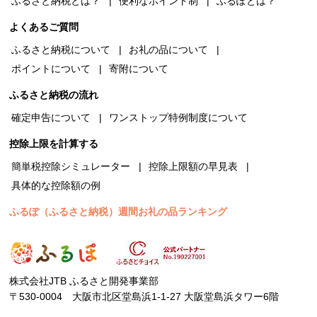
ふるさと納税とは？
便利なポイント制
ふるぽとは？
よくあるご質問
ふるさと納税について
お礼の品について
ポイントについて
寄附について
ふるさと納税の流れ
確定申告について
ワンストップ特例制度について
控除上限を計算する
簡単税控除シミュレーター
控除上限額の早見表
具体的な控除額の例
ふるぽ（ふるさと納税）週間お礼の品ランキング
株式会社JTB ふるさと開発事業部
〒530-0004 大阪市北区堂島浜1-1-27 大阪堂島浜タワー6階