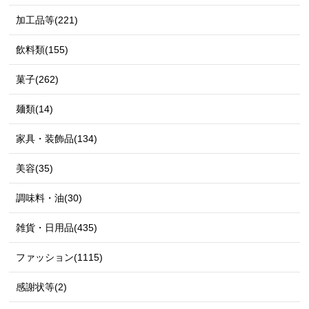
加工品等(221)
飲料類(155)
菓子(262)
麺類(14)
家具・装飾品(134)
美容(35)
調味料・油(30)
雑貨・日用品(435)
ファッション(1115)
感謝状等(2)