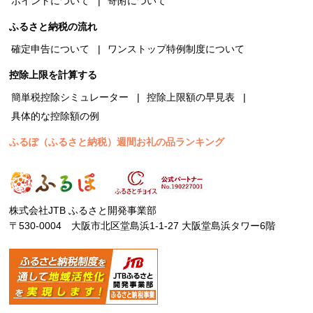
ポイントについて
寄附について
ふるさと納税の流れ
確定申告について
ワンストップ特例制度について
控除上限を計算する
簡単税控除シミュレーター
控除上限額の早見表
具体的な控除額の例
ふるぽ（ふるさと納税）週間お礼の品ランキング
株式会社JTB ふるさと開発事業部
〒530-0004 大阪市北区堂島浜1-1-27 大阪堂島浜タワー6階