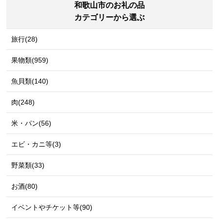
和歌山市のお礼の品
カテゴリーから選ぶ
旅行(28)
果物類(959)
魚貝類(140)
肉(248)
米・パン(56)
エビ・カニ等(3)
野菜類(33)
お酒(80)
イベントやチケット等(90)