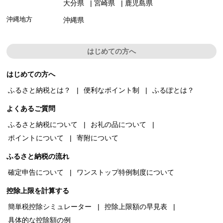
大分県
宮崎県
鹿児島県
沖縄地方
沖縄県
はじめての方へ
はじめての方へ
ふるさと納税とは？
便利なポイント制
ふるぽとは？
よくあるご質問
ふるさと納税について
お礼の品について
ポイントについて
寄附について
ふるさと納税の流れ
確定申告について
ワンストップ特例制度について
控除上限を計算する
簡単税控除シミュレーター
控除上限額の早見表
具体的な控除額の例