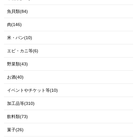
魚貝類(84)
肉(146)
米・パン(10)
エビ・カニ等(6)
野菜類(43)
お酒(40)
イベントやチケット等(10)
加工品等(310)
飲料類(73)
菓子(26)