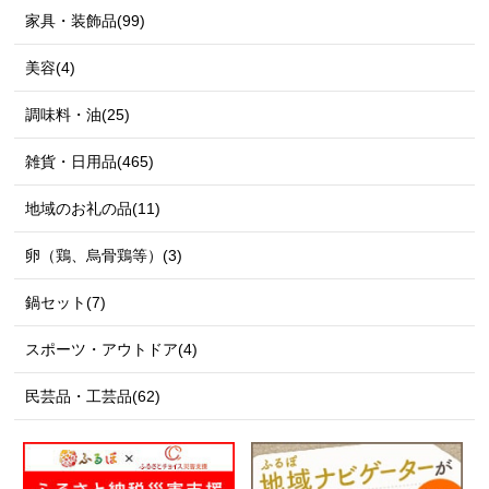
家具・装飾品(99)
美容(4)
調味料・油(25)
雑貨・日用品(465)
地域のお礼の品(11)
卵（鶏、烏骨鶏等）(3)
鍋セット(7)
スポーツ・アウトドア(4)
民芸品・工芸品(62)