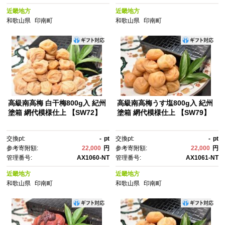
近畿地方
近畿地方
和歌山県
印南町
和歌山県
印南町
高級南高梅 白干梅800g入 紀州
高級南高梅うす塩800g入 紀州
塗箱 網代模様仕上 【SW72】
塗箱 網代模様仕上 【SW79】
交換pt:
-
pt
交換pt:
-
pt
参考寄附額:
22,000
円
参考寄附額:
22,000
円
管理番号:
AX1060-NT
管理番号:
AX1061-NT
近畿地方
近畿地方
和歌山県
印南町
和歌山県
印南町