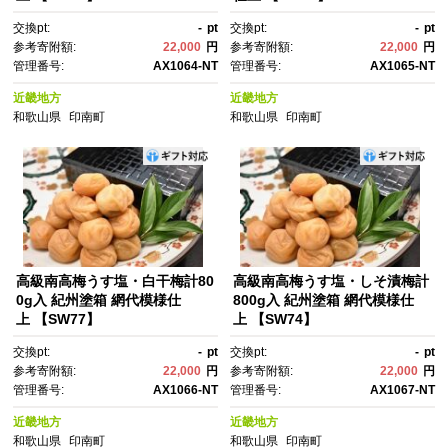
交換pt:
-
pt
交換pt:
-
pt
参考寄附額:
22,000
円
参考寄附額:
22,000
円
管理番号:
AX1064-NT
管理番号:
AX1065-NT
近畿地方
近畿地方
和歌山県
印南町
和歌山県
印南町
高級南高梅うす塩・白干梅計80
高級南高梅うす塩・しそ漬梅計
0g入 紀州塗箱 網代模様仕
800g入 紀州塗箱 網代模様仕
上 【SW77】
上 【SW74】
交換pt:
-
pt
交換pt:
-
pt
参考寄附額:
22,000
円
参考寄附額:
22,000
円
管理番号:
AX1066-NT
管理番号:
AX1067-NT
近畿地方
近畿地方
和歌山県
印南町
和歌山県
印南町