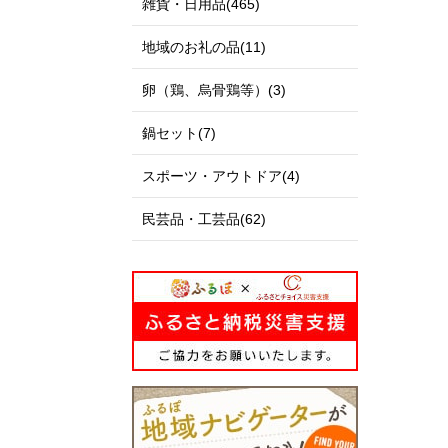
雑貨・日用品(465)
地域のお礼の品(11)
卵（鶏、烏骨鶏等）(3)
鍋セット(7)
スポーツ・アウトドア(4)
民芸品・工芸品(62)