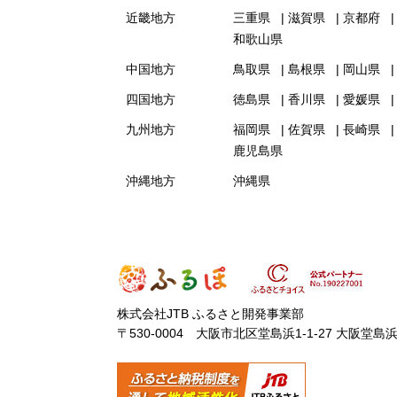
近畿地方
三重県
滋賀県
京都府
和歌山県
中国地方
鳥取県
島根県
岡山県
四国地方
徳島県
香川県
愛媛県
九州地方
福岡県
佐賀県
長崎県
鹿児島県
沖縄地方
沖縄県
株式会社JTB ふるさと開発事業部
〒530-0004 大阪市北区堂島浜1-1-27 大阪堂島