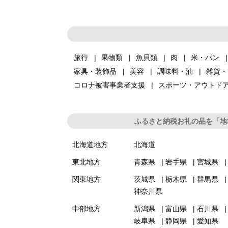
旅行
果物類
魚貝類
肉
米・パン
家具・装飾品
美容
調味料・油
雑貨・
コロナ被害事業者支援
スポーツ・アウトド
ふるさと納税お礼の品を「地
北海道地方
北海道
東北地方
青森県
岩手県
宮城県
関東地方
茨城県
栃木県
群馬県
神奈川県
中部地方
新潟県
富山県
石川県
岐阜県
静岡県
愛知県