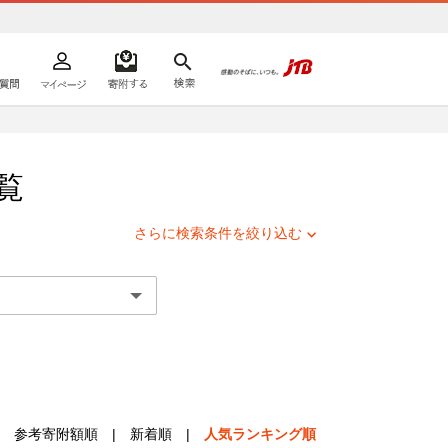
よくあるご質問
マイページ
寄附するリスト
検索
ての方へ
覧
さらに検索条件を絞り込む
参考寄附額順
|
新着順
|
人気ランキング順