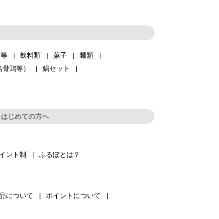
品等
飲料類
菓子
麺類
烏骨鶏等）
鍋セット
はじめての方へ
イント制
ふるぽとは？
品について
ポイントについて