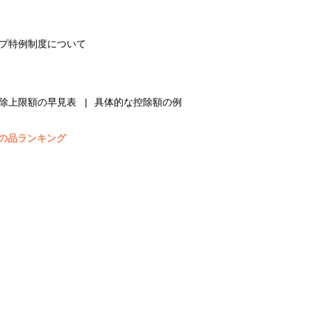
プ特例制度について
除上限額の早見表
具体的な控除額の例
の品ランキング