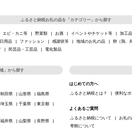
ふるさと納税お礼の品を「カテゴリー」から探す
エビ・カニ等
野菜類
お酒
イベントやチケット等
加工
日用品
ファッション
感謝状等
地域のお礼の品
卵（鶏、
ア
民芸品・工芸品
電化製品
域」から探す
はじめての方へ
ふるさと納税とは？
便利なポ
秋田県
山形県
福島県
埼玉県
千葉県
東京都
よくあるご質問
ふるさと納税について
お礼の
福井県
山梨県
長野県
寄附について