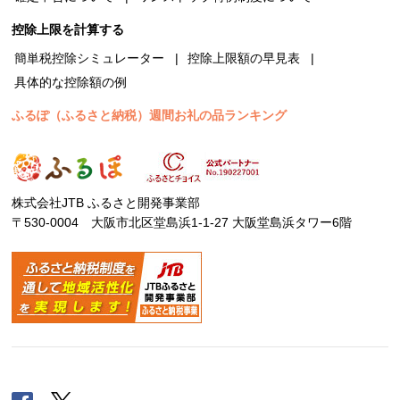
控除上限を計算する
簡単税控除シミュレーター
控除上限額の早見表
具体的な控除額の例
ふるぽ（ふるさと納税）週間お礼の品ランキング
株式会社JTB ふるさと開発事業部
〒530-0004 大阪市北区堂島浜1-1-27 大阪堂島浜タワー6階