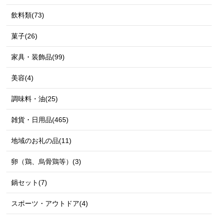
飲料類(73)
菓子(26)
家具・装飾品(99)
美容(4)
調味料・油(25)
雑貨・日用品(465)
地域のお礼の品(11)
卵（鶏、烏骨鶏等）(3)
鍋セット(7)
スポーツ・アウトドア(4)