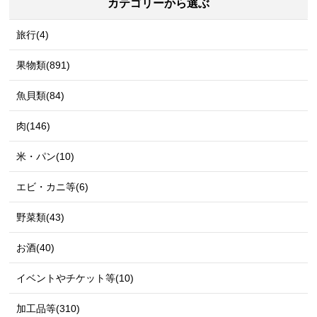
カテゴリーから選ぶ
旅行(4)
果物類(891)
魚貝類(84)
肉(146)
米・パン(10)
エビ・カニ等(6)
野菜類(43)
お酒(40)
イベントやチケット等(10)
加工品等(310)