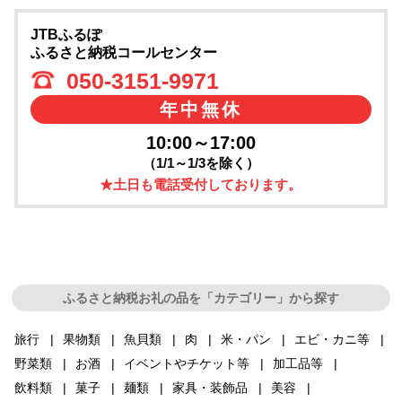
JTBふるぽ
ふるさと納税コールセンター
050-3151-9971
年中無休
10:00～17:00
（1/1～1/3を除く）
★土日も電話受付しております。
ふるさと納税お礼の品を「カテゴリー」から探す
旅行
果物類
魚貝類
肉
米・パン
エビ・カニ等
野菜類
お酒
イベントやチケット等
加工品等
飲料類
菓子
麺類
家具・装飾品
美容