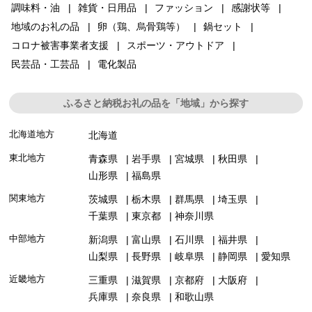
調味料・油
雑貨・日用品
ファッション
感謝状等
地域のお礼の品
卵（鶏、烏骨鶏等）
鍋セット
コロナ被害事業者支援
スポーツ・アウトドア
民芸品・工芸品
電化製品
ふるさと納税お礼の品を「地域」から探す
北海道地方
北海道
東北地方
青森県
岩手県
宮城県
秋田県
山形県
福島県
関東地方
茨城県
栃木県
群馬県
埼玉県
千葉県
東京都
神奈川県
中部地方
新潟県
富山県
石川県
福井県
山梨県
長野県
岐阜県
静岡県
愛知県
近畿地方
三重県
滋賀県
京都府
大阪府
兵庫県
奈良県
和歌山県