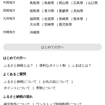
中国地方
鳥取県
島根県
岡山県
広島県
山口県
四国地方
徳島県
香川県
愛媛県
高知県
九州地方
福岡県
佐賀県
長崎県
熊本県
大分県
宮崎県
鹿児島県
沖縄地方
沖縄県
はじめての方へ
はじめての方へ
ふるさと納税とは？
便利なポイント制
ふるぽとは？
よくあるご質問
ふるさと納税について
お礼の品について
ポイントについて
寄附について
ふるさと納税の流れ
確定申告について
ワンストップ特例制度について