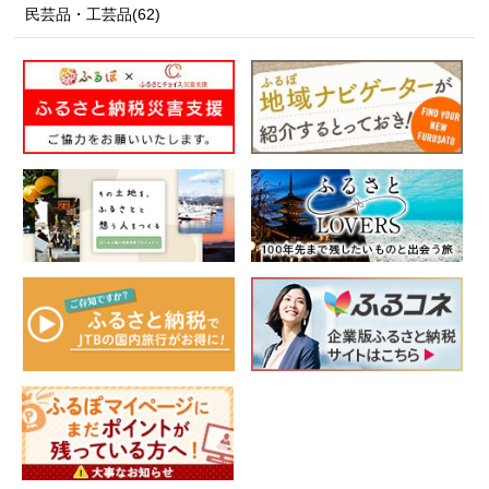
民芸品・工芸品(62)