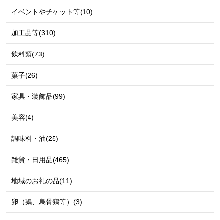
イベントやチケット等(10)
加工品等(310)
飲料類(73)
菓子(26)
家具・装飾品(99)
美容(4)
調味料・油(25)
雑貨・日用品(465)
地域のお礼の品(11)
卵（鶏、烏骨鶏等）(3)