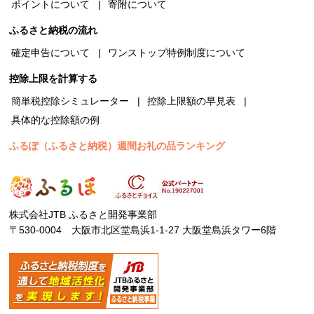
ポイントについて
寄附について
ふるさと納税の流れ
確定申告について
ワンストップ特例制度について
控除上限を計算する
簡単税控除シミュレーター
控除上限額の早見表
具体的な控除額の例
ふるぽ（ふるさと納税）週間お礼の品ランキング
株式会社JTB ふるさと開発事業部
〒530-0004 大阪市北区堂島浜1-1-27 大阪堂島浜タワー6階