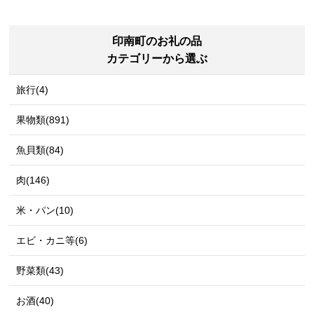
印南町のお礼の品
カテゴリーから選ぶ
旅行(4)
果物類(891)
魚貝類(84)
肉(146)
米・パン(10)
エビ・カニ等(6)
野菜類(43)
お酒(40)