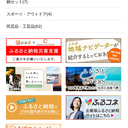
鍋セット(7)
スポーツ・アウトドア(4)
民芸品・工芸品(62)