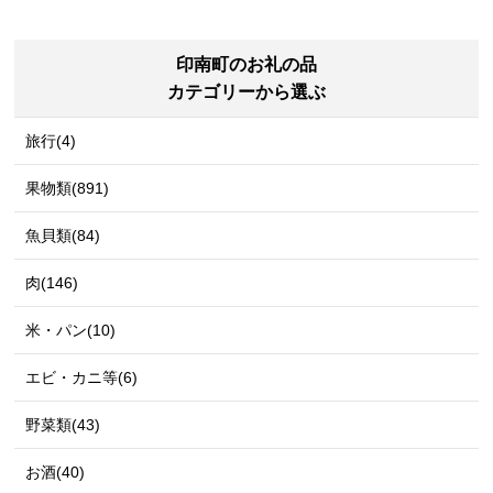
印南町のお礼の品
カテゴリーから選ぶ
旅行(4)
果物類(891)
魚貝類(84)
肉(146)
米・パン(10)
エビ・カニ等(6)
野菜類(43)
お酒(40)