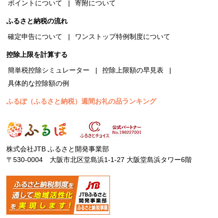
ポイントについて
寄附について
ふるさと納税の流れ
確定申告について
ワンストップ特例制度について
控除上限を計算する
簡単税控除シミュレーター
控除上限額の早見表
具体的な控除額の例
ふるぽ（ふるさと納税）週間お礼の品ランキング
株式会社JTB ふるさと開発事業部
〒530-0004 大阪市北区堂島浜1-1-27 大阪堂島浜タワー6階