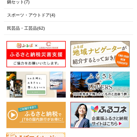
鍋セット(7)
スポーツ・アウトドア(4)
民芸品・工芸品(62)