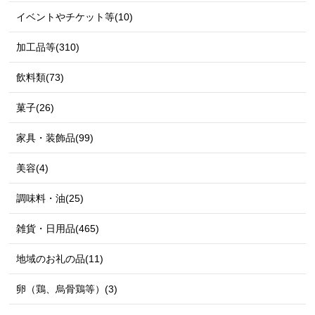
イベントやチケット等(10)
加工品等(310)
飲料類(73)
菓子(26)
家具・装飾品(99)
美容(4)
調味料・油(25)
雑貨・日用品(465)
地域のお礼の品(11)
卵（鶏、烏骨鶏等）(3)