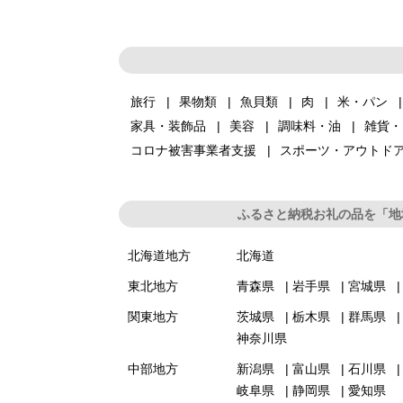
旅行
果物類
魚貝類
肉
米・パン
家具・装飾品
美容
調味料・油
雑貨・
コロナ被害事業者支援
スポーツ・アウトド
ふるさと納税お礼の品を「地
北海道地方
北海道
東北地方
青森県
岩手県
宮城県
関東地方
茨城県
栃木県
群馬県
神奈川県
中部地方
新潟県
富山県
石川県
岐阜県
静岡県
愛知県