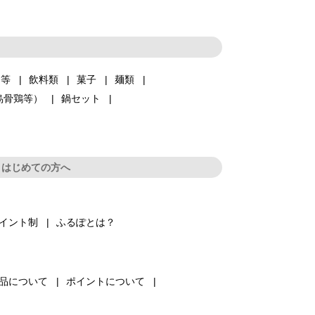
品等
飲料類
菓子
麺類
烏骨鶏等）
鍋セット
はじめての方へ
イント制
ふるぽとは？
品について
ポイントについて