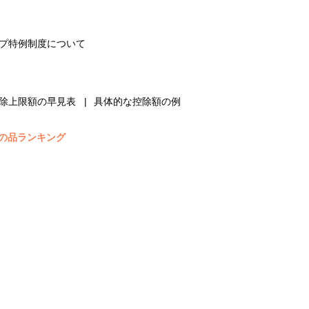
プ特例制度について
除上限額の早見表
具体的な控除額の例
の品ランキング