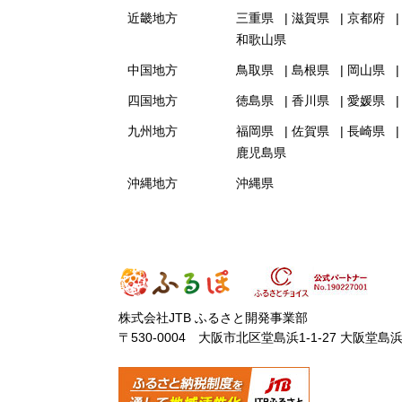
近畿地方
三重県
滋賀県
京都府
和歌山県
中国地方
鳥取県
島根県
岡山県
四国地方
徳島県
香川県
愛媛県
九州地方
福岡県
佐賀県
長崎県
鹿児島県
沖縄地方
沖縄県
株式会社JTB ふるさと開発事業部
〒530-0004 大阪市北区堂島浜1-1-27 大阪堂島