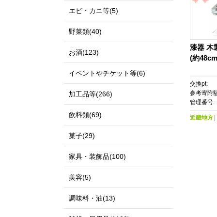
エビ・カニ等(5)
野菜類(40)
漆器 木
お酒(123)
(約48c
イベントやチケット等(6)
交換pt:
参考寄附額
加工品等(266)
管理番号:
飲料類(69)
近畿地方
菓子(29)
家具・装飾品(100)
美容(5)
調味料・油(13)