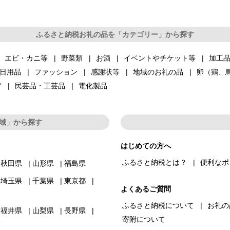
ふるさと納税お礼の品を「カテゴリー」から探す
エビ・カニ等
野菜類
お酒
イベントやチケット等
加工
日用品
ファッション
感謝状等
地域のお礼の品
卵（鶏、
ア
民芸品・工芸品
電化製品
域」から探す
はじめての方へ
ふるさと納税とは？
便利なポ
秋田県
山形県
福島県
埼玉県
千葉県
東京都
よくあるご質問
ふるさと納税について
お礼の
福井県
山梨県
長野県
寄附について