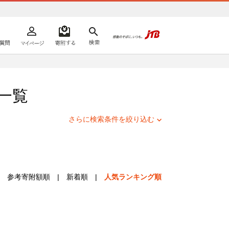
よくあるご質問
マイページ
寄附するリスト
検索
ての方へ
一覧
さらに検索条件を絞り込む
参考寄附額順
|
新着順
|
人気ランキング順