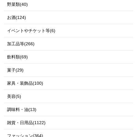
野菜類(40)
お酒(124)
イベントやチケット等(6)
加工品等(266)
飲料類(69)
菓子(29)
家具・装飾品(100)
美容(5)
調味料・油(13)
雑貨・日用品(1122)
ファッション(364)