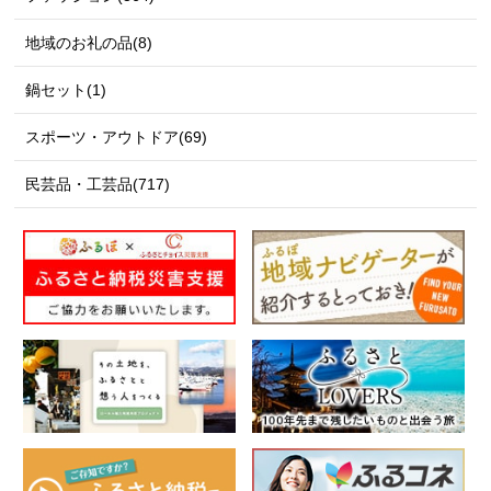
地域のお礼の品(8)
鍋セット(1)
スポーツ・アウトドア(69)
民芸品・工芸品(717)