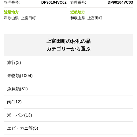
管理番号:
DP90104VC02
管理番号:
DP90104VC03
近畿地方
近畿地方
和歌山県
上富田町
和歌山県
上富田町
上富田町のお礼の品
カテゴリーから選ぶ
旅行(3)
果物類(1004)
魚貝類(51)
肉(112)
米・パン(13)
エビ・カニ等(5)