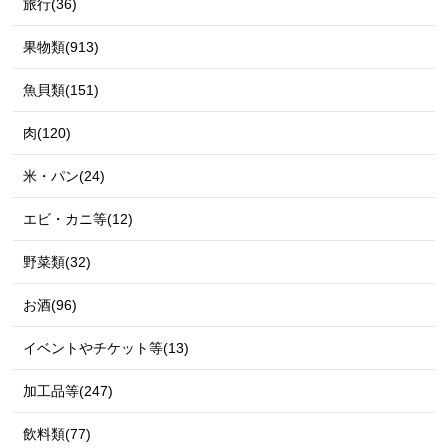
旅行(36)
果物類(913)
魚貝類(151)
肉(120)
米・パン(24)
エビ・カニ等(12)
野菜類(32)
お酒(96)
イベントやチケット等(13)
加工品等(247)
飲料類(77)