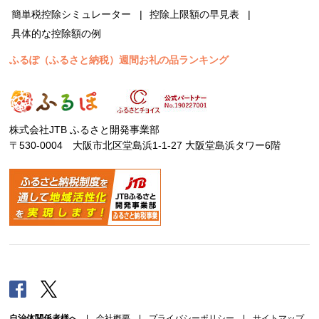
簡単税控除シミュレーター
控除上限額の早見表
具体的な控除額の例
ふるぽ（ふるさと納税）週間お礼の品ランキング
株式会社JTB ふるさと開発事業部
〒530-0004 大阪市北区堂島浜1-1-27 大阪堂島浜タワー6階
Facebook
Twitter
自治体関係者様へ
|
会社概要
|
プライバシーポリシー
|
サイトマップ