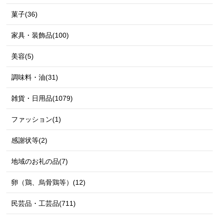
菓子(36)
家具・装飾品(100)
美容(5)
調味料・油(31)
雑貨・日用品(1079)
ファッション(1)
感謝状等(2)
地域のお礼の品(7)
卵（鶏、烏骨鶏等）(12)
民芸品・工芸品(711)