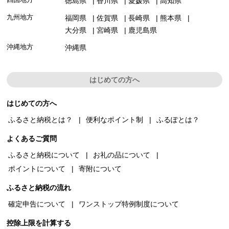
徳島県
香川県
愛媛県
高知県
九州地方
福岡県
佐賀県
長崎県
熊本県
大分県
宮崎県
鹿児島県
沖縄地方
沖縄県
はじめての方へ
はじめての方へ
ふるさと納税とは？
便利なポイント制
ふるぽとは？
よくあるご質問
ふるさと納税について
お礼の品について
ポイントについて
寄附について
ふるさと納税の流れ
確定申告について
ワンストップ特例制度について
控除上限を計算する