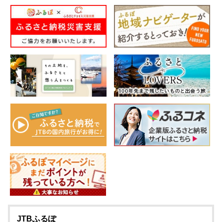
JTBふるぽ