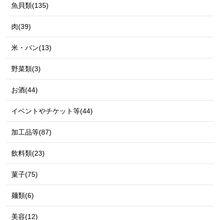
魚貝類(135)
肉(39)
米・パン(13)
野菜類(3)
お酒(44)
イベントやチケット等(44)
加工品等(87)
飲料類(23)
菓子(75)
麺類(6)
美容(12)