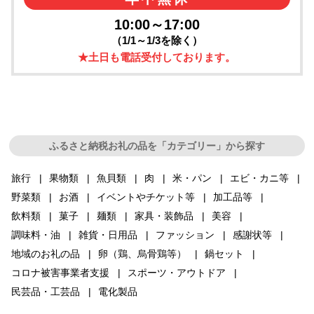
10:00～17:00
（1/1～1/3を除く）
★土日も電話受付しております。
ふるさと納税お礼の品を「カテゴリー」から探す
旅行
果物類
魚貝類
肉
米・パン
エビ・カニ等
野菜類
お酒
イベントやチケット等
加工品等
飲料類
菓子
麺類
家具・装飾品
美容
調味料・油
雑貨・日用品
ファッション
感謝状等
地域のお礼の品
卵（鶏、烏骨鶏等）
鍋セット
コロナ被害事業者支援
スポーツ・アウトドア
民芸品・工芸品
電化製品