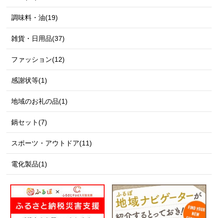
調味料・油(19)
雑貨・日用品(37)
ファッション(12)
感謝状等(1)
地域のお礼の品(1)
鍋セット(7)
スポーツ・アウトドア(11)
電化製品(1)