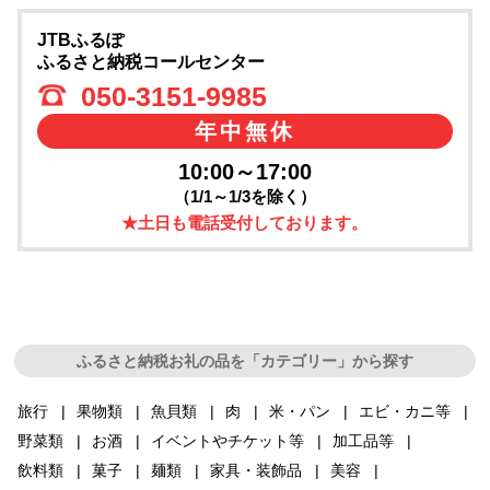
JTBふるぽ
ふるさと納税コールセンター
050-3151-9985
年中無休
10:00～17:00
（1/1～1/3を除く）
★土日も電話受付しております。
ふるさと納税お礼の品を「カテゴリー」から探す
旅行
果物類
魚貝類
肉
米・パン
エビ・カニ等
野菜類
お酒
イベントやチケット等
加工品等
飲料類
菓子
麺類
家具・装飾品
美容