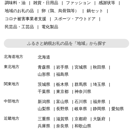
調味料・油
雑貨・日用品
ファッション
感謝状等
地域のお礼の品
卵（鶏、烏骨鶏等）
鍋セット
コロナ被害事業者支援
スポーツ・アウトドア
民芸品・工芸品
電化製品
ふるさと納税お礼の品を「地域」から探す
北海道地方
北海道
東北地方
青森県
岩手県
宮城県
秋田県
山形県
福島県
関東地方
茨城県
栃木県
群馬県
埼玉県
千葉県
東京都
神奈川県
中部地方
新潟県
富山県
石川県
福井県
山梨県
長野県
岐阜県
静岡県
愛知県
近畿地方
三重県
滋賀県
京都府
大阪府
兵庫県
奈良県
和歌山県