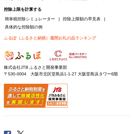
控除上限を計算する
簡単税控除シミュレーター
控除上限額の早見表
具体的な控除額の例
ふるぽ（ふるさと納税）週間お礼の品ランキング
株式会社JTB ふるさと開発事業部
〒530-0004 大阪市北区堂島浜1-1-27 大阪堂島浜タワー6階
Facebook
Twitter