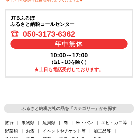
JTBふるぽ
ふるさと納税コールセンター
050-3173-6362
年中無休
10:00～17:00
（1/1～1/3を除く）
★土日も電話受付しております。
ふるさと納税お礼の品を「カテゴリー」から探す
旅行
果物類
魚貝類
肉
米・パン
エビ・カニ等
野菜類
お酒
イベントやチケット等
加工品等