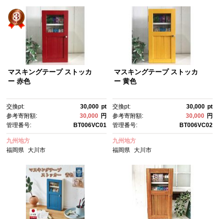
マスキングテープ ストッカ
マスキングテープ ストッカ
ー 赤色
ー 黄色
交換pt:
30,000
pt
交換pt:
30,000
pt
参考寄附額:
30,000
円
参考寄附額:
30,000
円
管理番号:
BT006VC01
管理番号:
BT006VC02
九州地方
九州地方
福岡県
大川市
福岡県
大川市