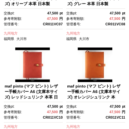
ズ) オリーブ 本革 日本製
ズ) グレー 本革 日本製
交換pt:
47,500
pt
交換pt:
47,500
pt
参考寄附額:
47,500
円
参考寄附額:
47,500
円
管理番号:
CR011VC07
管理番号:
CR011VC08
九州地方
九州地方
福岡県
大川市
福岡県
大川市
maf pinto (マフ ピント) レザ
maf pinto (マフ ピント) レザ
ー手帳カバー A6 (文庫本サイ
ー手帳カバー A6 (文庫本サイ
ズ) レッドシュリンク 本革 日
ズ) オレンジシュリンク 本
本製
革 日本製
交換pt:
47,500
pt
交換pt:
47,500
pt
参考寄附額:
47,500
円
参考寄附額:
47,500
円
管理番号:
CR011VC10
管理番号:
CR011VC11
九州地方
九州地方