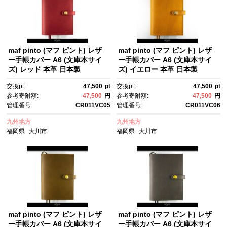
maf pinto (マフ ピント) レザ
maf pinto (マフ ピント) レザ
ー手帳カバー A6 (文庫本サイ
ー手帳カバー A6 (文庫本サイ
ズ) レッド 本革 日本製
ズ) イエロー 本革 日本製
交換pt:
47,500
pt
交換pt:
47,500
pt
参考寄附額:
47,500
円
参考寄附額:
47,500
円
管理番号:
CR011VC05
管理番号:
CR011VC06
九州地方
九州地方
福岡県
大川市
福岡県
大川市
maf pinto (マフ ピント) レザ
maf pinto (マフ ピント) レザ
ー手帳カバー A6 (文庫本サイ
ー手帳カバー A6 (文庫本サイ