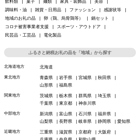
飲料類
菓子
麺類
家具・装飾品
美容
調味料・油
雑貨・日用品
ファッション
感謝状等
地域のお礼の品
卵（鶏、烏骨鶏等）
鍋セット
コロナ被害事業者支援
スポーツ・アウトドア
民芸品・工芸品
電化製品
ふるさと納税お礼の品を「地域」から探す
北海道地方
北海道
東北地方
青森県
岩手県
宮城県
秋田県
山形県
福島県
関東地方
茨城県
栃木県
群馬県
埼玉県
千葉県
東京都
神奈川県
中部地方
新潟県
富山県
石川県
福井県
山梨県
長野県
岐阜県
静岡県
愛知県
近畿地方
三重県
滋賀県
京都府
大阪府
兵庫県
奈良県
和歌山県