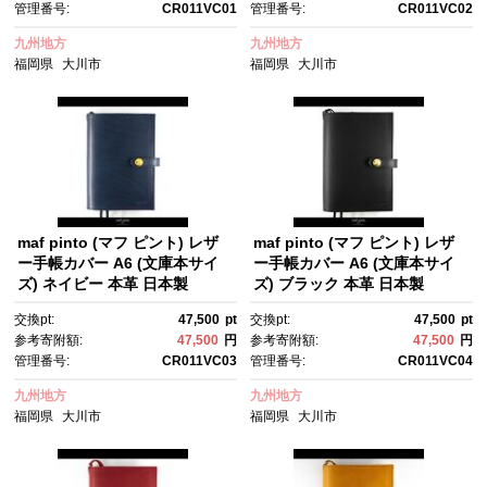
管理番号:
CR011VC01
管理番号:
CR011VC02
九州地方
九州地方
福岡県
大川市
福岡県
大川市
maf pinto (マフ ピント) レザ
maf pinto (マフ ピント) レザ
ー手帳カバー A6 (文庫本サイ
ー手帳カバー A6 (文庫本サイ
ズ) ネイビー 本革 日本製
ズ) ブラック 本革 日本製
交換pt:
47,500
pt
交換pt:
47,500
pt
参考寄附額:
47,500
円
参考寄附額:
47,500
円
管理番号:
CR011VC03
管理番号:
CR011VC04
九州地方
九州地方
福岡県
大川市
福岡県
大川市