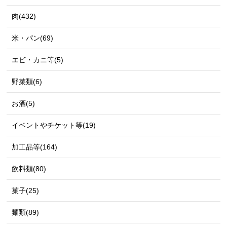
肉(432)
米・パン(69)
エビ・カニ等(5)
野菜類(6)
お酒(5)
イベントやチケット等(19)
加工品等(164)
飲料類(80)
菓子(25)
麺類(89)