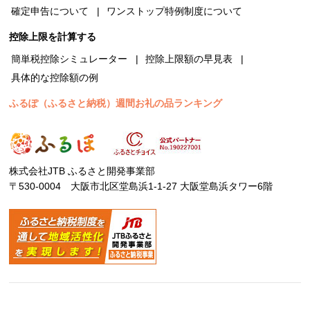
確定申告について
ワンストップ特例制度について
控除上限を計算する
簡単税控除シミュレーター
控除上限額の早見表
具体的な控除額の例
ふるぽ（ふるさと納税）週間お礼の品ランキング
株式会社JTB ふるさと開発事業部
〒530-0004 大阪市北区堂島浜1-1-27 大阪堂島浜タワー6階