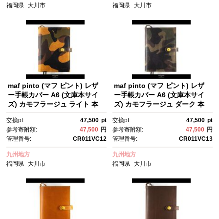
福岡県
大川市
福岡県
大川市
maf pinto (マフ ピント) レザ
maf pinto (マフ ピント) レザ
ー手帳カバー A6 (文庫本サイ
ー手帳カバー A6 (文庫本サイ
ズ) カモフラージュ ライト 本
ズ) カモフラージュ ダーク 本
革 日本製
革 日本製
交換pt:
47,500
pt
交換pt:
47,500
pt
参考寄附額:
47,500
円
参考寄附額:
47,500
円
管理番号:
CR011VC12
管理番号:
CR011VC13
九州地方
九州地方
福岡県
大川市
福岡県
大川市