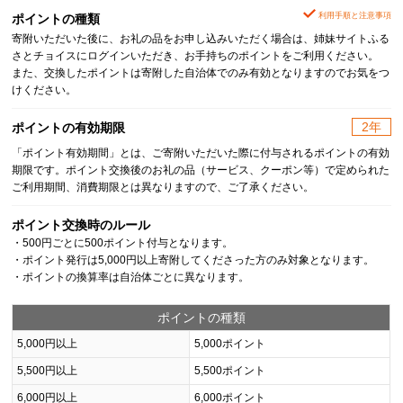
利用手順と注意事項
ポイントの種類
寄附いただいた後に、お礼の品をお申し込みいただく場合は、姉妹サイトふる
さとチョイスにログインいただき、お手持ちのポイントをご利用ください。
また、交換したポイントは寄附した自治体でのみ有効となりますのでお気をつ
けください。
2年
ポイントの有効期限
「ポイント有効期間」とは、ご寄附いただいた際に付与されるポイントの有効
期限です。ポイント交換後のお礼の品（サービス、クーポン等）で定められた
ご利用期間、消費期限とは異なりますので、ご了承ください。
ポイント交換時のルール
・500円ごとに500ポイント付与となります。
・ポイント発行は5,000円以上寄附してくださった方のみ対象となります。
・ポイントの換算率は自治体ごとに異なります。
ポイントの種類
5,000円以上
5,000ポイント
5,500円以上
5,500ポイント
6,000円以上
6,000ポイント