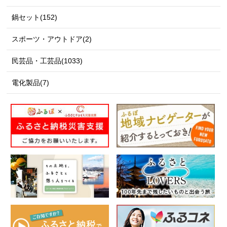
鍋セット(152)
スポーツ・アウトドア(2)
民芸品・工芸品(1033)
電化製品(7)