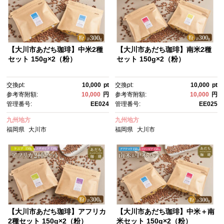
【大川市あだち珈琲】中米2種
【大川市あだち珈琲】南米2種
セット 150g×2（粉）
セット 150g×2（粉）
交換pt:
10,000
pt
交換pt:
10,000
pt
参考寄附額:
10,000
円
参考寄附額:
10,000
円
管理番号:
EE024
管理番号:
EE025
九州地方
九州地方
福岡県
大川市
福岡県
大川市
【大川市あだち珈琲】アフリカ
【大川市あだち珈琲】中米＋南
2種セット 150g×2（粉）
米セット 150g×2（粉）