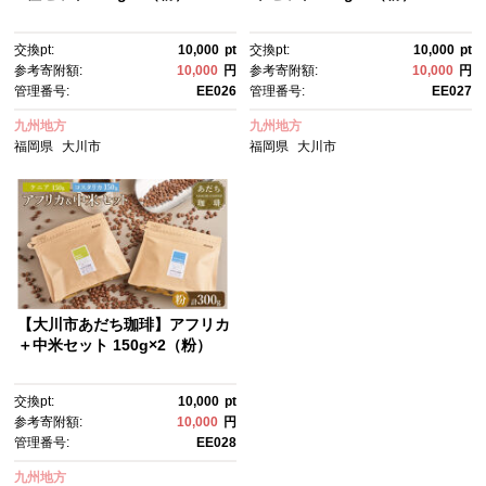
交換pt:
10,000
pt
交換pt:
10,000
pt
参考寄附額:
10,000
円
参考寄附額:
10,000
円
管理番号:
EE026
管理番号:
EE027
九州地方
九州地方
福岡県
大川市
福岡県
大川市
【大川市あだち珈琲】アフリカ
＋中米セット 150g×2（粉）
交換pt:
10,000
pt
参考寄附額:
10,000
円
管理番号:
EE028
九州地方