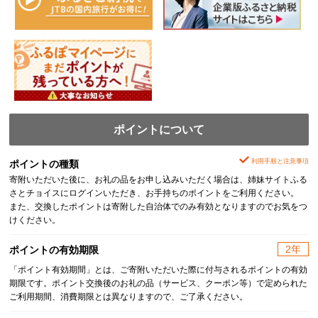
ポイントについて
利用手順と注意事項
ポイントの種類
寄附いただいた後に、お礼の品をお申し込みいただく場合は、姉妹サイトふる
さとチョイスにログインいただき、お手持ちのポイントをご利用ください。
また、交換したポイントは寄附した自治体でのみ有効となりますのでお気をつ
けください。
2年
ポイントの有効期限
「ポイント有効期間」とは、ご寄附いただいた際に付与されるポイントの有効
期限です。ポイント交換後のお礼の品（サービス、クーポン等）で定められた
ご利用期間、消費期限とは異なりますので、ご了承ください。