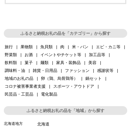
ふるさと納税お礼の品を「カテゴリー」から探す
旅行
果物類
魚貝類
肉
米・パン
エビ・カニ等
野菜類
お酒
イベントやチケット等
加工品等
飲料類
菓子
麺類
家具・装飾品
美容
調味料・油
雑貨・日用品
ファッション
感謝状等
地域のお礼の品
卵（鶏、烏骨鶏等）
鍋セット
コロナ被害事業者支援
スポーツ・アウトドア
民芸品・工芸品
電化製品
ふるさと納税お礼の品を「地域」から探す
北海道地方
北海道