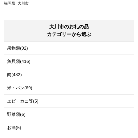
福岡県
大川市
大川市のお礼の品
カテゴリーから選ぶ
果物類(92)
魚貝類(416)
肉(432)
米・パン(69)
エビ・カニ等(5)
野菜類(6)
お酒(5)