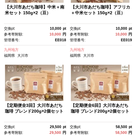
【大川市あだち珈琲】中米＋南
【大川市あだち珈琲】アフリカ
米セット 150g×2（豆）
＋中米セット 150g×2（豆）
交換pt:
10,000
pt
交換pt:
10,000
pt
参考寄附額:
10,000
円
参考寄附額:
10,000
円
管理番号:
EE018
管理番号:
EE019
九州地方
九州地方
福岡県
大川市
福岡県
大川市
【定期便全3回】大川市あだち
【定期便全6回】大川市あだち
珈琲 ブレンド200g×2個セット
珈琲 ブレンド200g×2個セット
交換pt:
29,500
pt
交換pt:
58,500
pt
参考寄附額:
29,500
円
参考寄附額:
58,500
円