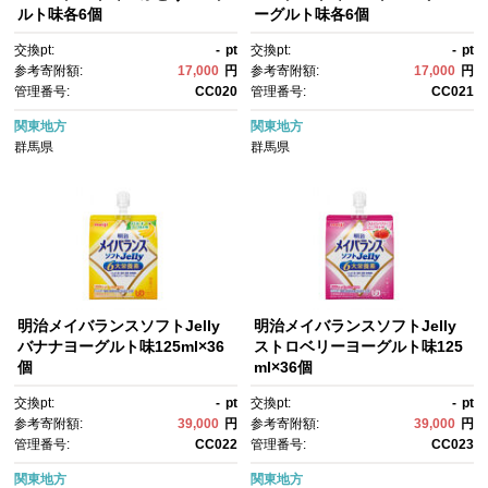
ルト味各6個
ーグルト味各6個
交換pt:
-
pt
交換pt:
-
pt
参考寄附額:
17,000
円
参考寄附額:
17,000
円
管理番号:
CC020
管理番号:
CC021
関東地方
関東地方
群馬県
群馬県
明治メイバランスソフトJelly
明治メイバランスソフトJelly
バナナヨーグルト味125ml×36
ストロベリーヨーグルト味125
個
ml×36個
交換pt:
-
pt
交換pt:
-
pt
参考寄附額:
39,000
円
参考寄附額:
39,000
円
管理番号:
CC022
管理番号:
CC023
関東地方
関東地方