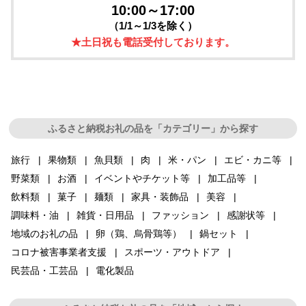
10:00～17:00
（1/1～1/3を除く）
★土日祝も電話受付しております。
ふるさと納税お礼の品を「カテゴリー」から探す
旅行
果物類
魚貝類
肉
米・パン
エビ・カニ等
野菜類
お酒
イベントやチケット等
加工品等
飲料類
菓子
麺類
家具・装飾品
美容
調味料・油
雑貨・日用品
ファッション
感謝状等
地域のお礼の品
卵（鶏、烏骨鶏等）
鍋セット
コロナ被害事業者支援
スポーツ・アウトドア
民芸品・工芸品
電化製品