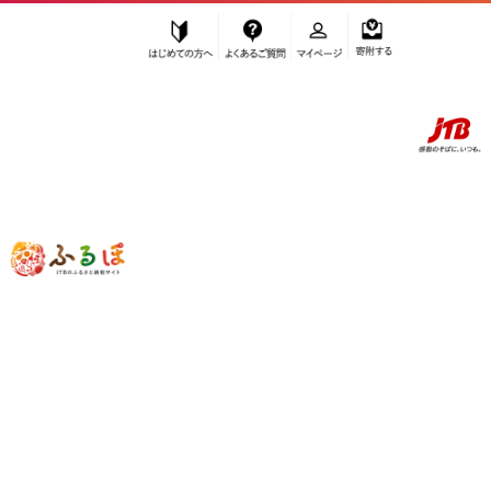
はじめての方へ
よくあるご質問
マイページ
寄附する
ふるぽ JTBのふるさと納税サイト
「ふるさと納税」TOP
群馬県 お礼の品から探す
菓子
ゼリー・プリン
”ゼリー・プリン”
群馬県
のお礼の品一
覧
さらに検索条件を絞り込む
ゼリー・プリン