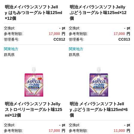
明治メイバランスソフトJell
明治メイバランスソフトJelly
y はちみつヨーグルト味125ml
ぶどうヨーグルト味125ml×12
×12個
個
交換pt:
-
pt
交換pt:
-
pt
参考寄附額:
17,000
円
参考寄附額:
17,000
円
管理番号:
CC012
管理番号:
CC013
関東地方
関東地方
群馬県
群馬県
明治メイバランスソフトJelly
明治 メイバランスソフトJell
ストロベリーヨーグルト味125
y ぶどうヨーグルト味125ml×6
ml×12個
個
交換pt:
-
pt
交換pt:
-
pt
参考寄附額:
17,000
円
参考寄附額:
11,000
円