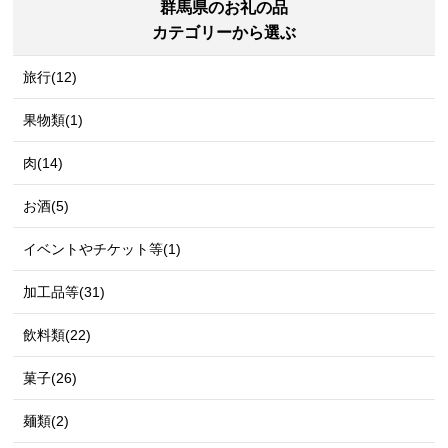
群馬県のお礼の品
カテゴリーから選ぶ
旅行(12)
果物類(1)
肉(14)
お酒(5)
イベントやチケット等(1)
加工品等(31)
飲料類(22)
菓子(26)
麺類(2)