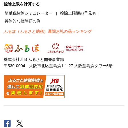
控除上限を計算する
簡単税控除シミュレーター
控除上限額の早見表
具体的な控除額の例
ふるぽ（ふるさと納税）週間お礼の品ランキング
株式会社JTB ふるさと開発事業部
〒530-0004 大阪市北区堂島浜1-1-27 大阪堂島浜タワー6階
Facebook
Twitter