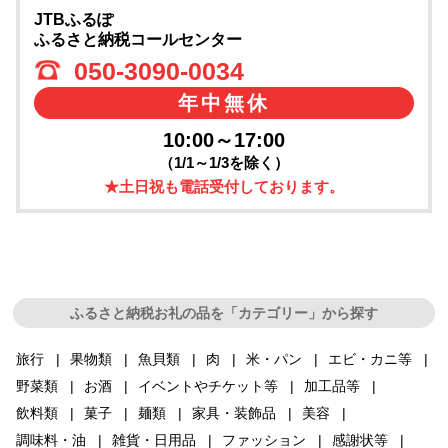
JTBふるぽ
ふるさと納税コールセンター
050-3090-0034
年中無休
10:00～17:00
（1/1～1/3を除く）
★土日祝も電話受付しております。
ふるさと納税お礼の品を「カテゴリー」から探す
旅行
果物類
魚貝類
肉
米・パン
エビ・カニ等
野菜類
お酒
イベントやチケット等
加工品等
飲料類
菓子
麺類
家具・装飾品
美容
調味料・油
雑貨・日用品
ファッション
感謝状等