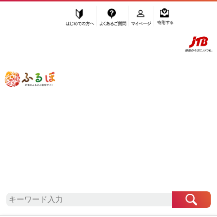
はじめての方へ
よくあるご質問
マイページ
寄附する
ふるぽ JTBのふるさと納税サイト
「ふるさと納税」TOP
群馬県 お礼の品から探す
麺類
パスタ
”パスタ”
群馬県
のお礼の品一覧
さらに検索条件を絞り込む
パスタ
検索条件に一致するお礼の品はありま