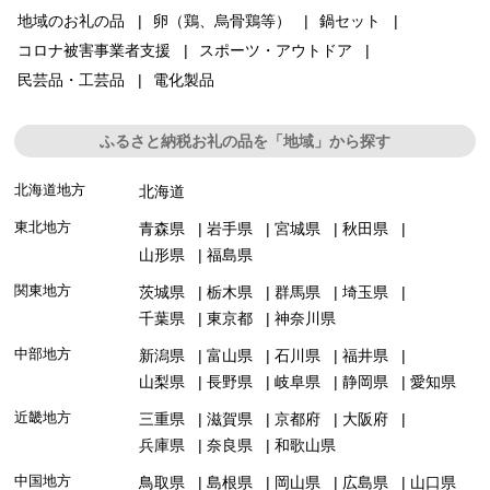
地域のお礼の品
卵（鶏、烏骨鶏等）
鍋セット
コロナ被害事業者支援
スポーツ・アウトドア
民芸品・工芸品
電化製品
ふるさと納税お礼の品を「地域」から探す
北海道地方
北海道
東北地方
青森県
岩手県
宮城県
秋田県
山形県
福島県
関東地方
茨城県
栃木県
群馬県
埼玉県
千葉県
東京都
神奈川県
中部地方
新潟県
富山県
石川県
福井県
山梨県
長野県
岐阜県
静岡県
愛知県
近畿地方
三重県
滋賀県
京都府
大阪府
兵庫県
奈良県
和歌山県
中国地方
鳥取県
島根県
岡山県
広島県
山口県