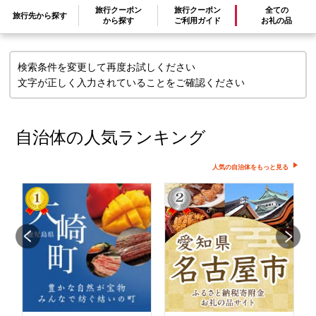
旅行クーポン
旅行クーポン
全ての
旅行先から探す
せん
から探す
ご利用ガイド
お礼の品
検索条件を変更して再度お試しください
文字が正しく入力されていることをご確認ください
自治体の人気ランキング
人気の自治体をもっと見る