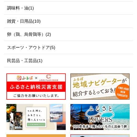
調味料・油(1)
雑貨・日用品(10)
卵（鶏、烏骨鶏等）(2)
スポーツ・アウトドア(5)
民芸品・工芸品(1)