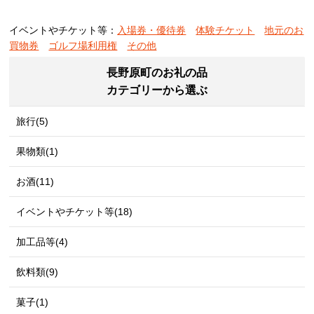
イベントやチケット等：
入場券・優待券
体験チケット
地元のお
買物券
ゴルフ場利用権
その他
長野原町のお礼の品
カテゴリーから選ぶ
旅行(5)
果物類(1)
お酒(11)
イベントやチケット等(18)
加工品等(4)
飲料類(9)
菓子(1)