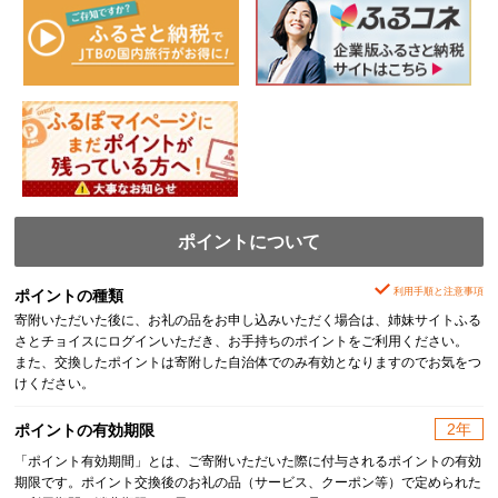
ポイントについて
利用手順と注意事項
ポイントの種類
寄附いただいた後に、お礼の品をお申し込みいただく場合は、姉妹サイトふる
さとチョイスにログインいただき、お手持ちのポイントをご利用ください。
また、交換したポイントは寄附した自治体でのみ有効となりますのでお気をつ
けください。
2年
ポイントの有効期限
「ポイント有効期間」とは、ご寄附いただいた際に付与されるポイントの有効
期限です。ポイント交換後のお礼の品（サービス、クーポン等）で定められた