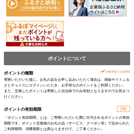
ポイントについて
利用手順と注意事項
ポイントの種類
寄附いただいた後に、お礼の品をお申し込みいただく場合は、姉妹サイトふる
さとチョイスにログインいただき、お手持ちのポイントをご利用ください。
また、交換したポイントは寄附した自治体でのみ有効となりますのでお気をつ
けください。
2年
ポイントの有効期限
「ポイント有効期間」とは、ご寄附いただいた際に付与されるポイントの有効
期限です。ポイント交換後のお礼の品（サービス、クーポン等）で定められた
ご利用期間、消費期限とは異なりますので、ご了承ください。