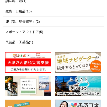
調味料・油(1)
雑貨・日用品(10)
卵（鶏、烏骨鶏等）(2)
スポーツ・アウトドア(5)
民芸品・工芸品(1)