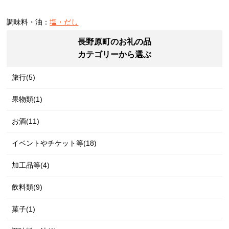
調味料・油：
塩・だし
長野原町のお礼の品
カテゴリーから選ぶ
旅行(5)
果物類(1)
お酒(11)
イベントやチケット等(18)
加工品等(4)
飲料類(9)
菓子(1)