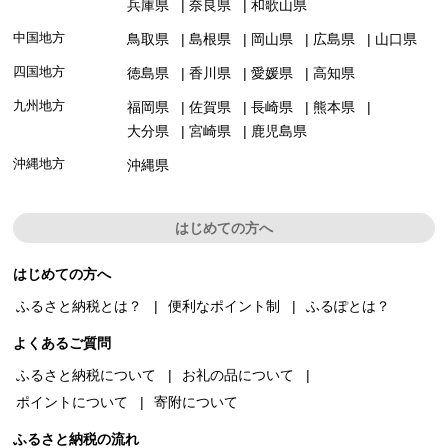
兵庫県
奈良県
和歌山県
中国地方
鳥取県
島根県
岡山県
広島県
山口県
四国地方
徳島県
香川県
愛媛県
高知県
九州地方
福岡県
佐賀県
長崎県
熊本県
大分県
宮崎県
鹿児島県
沖縄地方
沖縄県
はじめての方へ
はじめての方へ
ふるさと納税とは？
便利なポイント制
ふるぽとは？
よくあるご質問
ふるさと納税について
お礼の品について
ポイントについて
寄附について
ふるさと納税の流れ