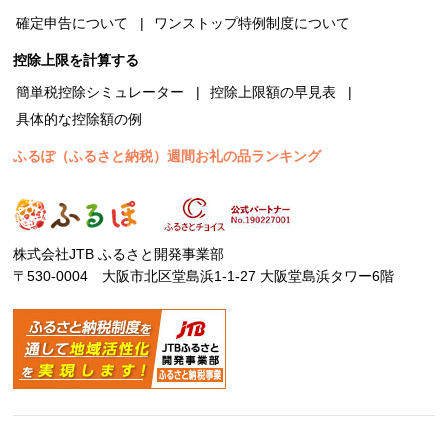
確定申告について
ワンストップ特例制度について
控除上限を計算する
簡単税控除シミュレーター
控除上限額の早見表
具体的な控除額の例
ふるぽ（ふるさと納税）週間お礼の品ランキング
株式会社JTB ふるさと開発事業部
〒530-0004 大阪市北区堂島浜1-1-27 大阪堂島浜タワー6階