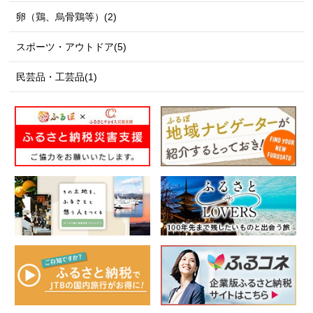
卵（鶏、烏骨鶏等）(2)
スポーツ・アウトドア(5)
民芸品・工芸品(1)