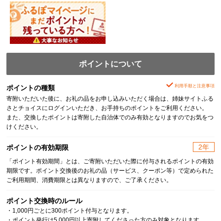
ポイントについて
利用手順と注意事項
ポイントの種類
寄附いただいた後に、お礼の品をお申し込みいただく場合は、姉妹サイトふる
さとチョイスにログインいただき、お手持ちのポイントをご利用ください。
また、交換したポイントは寄附した自治体でのみ有効となりますのでお気をつ
けください。
2年
ポイントの有効期限
「ポイント有効期間」とは、ご寄附いただいた際に付与されるポイントの有効
期限です。ポイント交換後のお礼の品（サービス、クーポン等）で定められた
ご利用期間、消費期限とは異なりますので、ご了承ください。
ポイント交換時のルール
・1,000円ごとに300ポイント付与となります。
・ポイント発行は5,000円以上寄附してくださった方のみ対象となります。