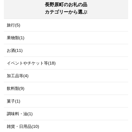
長野原町のお礼の品
カテゴリーから選ぶ
旅行(5)
果物類(1)
お酒(11)
イベントやチケット等(18)
加工品等(4)
飲料類(9)
菓子(1)
調味料・油(1)
雑貨・日用品(10)