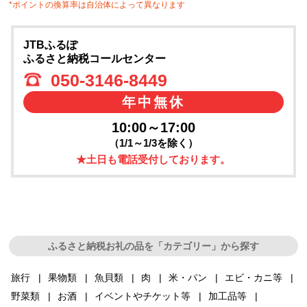
*ポイントの換算率は自治体によって異なります
JTBふるぽ
ふるさと納税コールセンター
050-3146-8449
年中無休
10:00～17:00
（1/1～1/3を除く）
★土日も電話受付しております。
ふるさと納税お礼の品を「カテゴリー」から探す
旅行
果物類
魚貝類
肉
米・パン
エビ・カニ等
野菜類
お酒
イベントやチケット等
加工品等