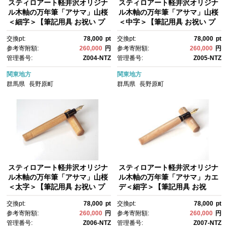
スティロアート軽井沢オリジナ
スティロアート軽井沢オリジナ
ル木軸の万年筆「アサマ」山桜
ル木軸の万年筆「アサマ」山桜
＜細字＞【筆記用具 お祝い プ
＜中字＞【筆記用具 お祝い プ
レゼント ギフト おすすめ 群馬
レゼント ギフト おすすめ 群馬
交換pt:
78,000
pt
交換pt:
78,000
pt
県 長野原町 北軽井沢】
県 長野原町 北軽井沢】
参考寄附額:
260,000
円
参考寄附額:
260,000
円
管理番号:
Z004-NTZ
管理番号:
Z005-NTZ
関東地方
関東地方
群馬県
長野原町
群馬県
長野原町
スティロアート軽井沢オリジナ
スティロアート軽井沢オリジナ
ル木軸の万年筆「アサマ」山桜
ル木軸の万年筆「アサマ」カエ
＜太字＞【筆記用具 お祝い プ
デ＜細字＞【筆記用具 お祝
レゼント ギフト おすすめ 群馬
い プレゼント ギフト おすす
交換pt:
78,000
pt
交換pt:
78,000
pt
県 長野原町 北軽井沢】
め 群馬県 長野原町 北軽井沢】
参考寄附額:
260,000
円
参考寄附額:
260,000
円
管理番号:
Z006-NTZ
管理番号:
Z007-NTZ