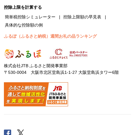
控除上限を計算する
簡単税控除シミュレーター
控除上限額の早見表
具体的な控除額の例
ふるぽ（ふるさと納税）週間お礼の品ランキング
株式会社JTB ふるさと開発事業部
〒530-0004 大阪市北区堂島浜1-1-27 大阪堂島浜タワー6階
Facebook
Twitter