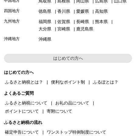
中国地方
鳥取県
島根県
岡山県
広島県
山口県
四国地方
徳島県
香川県
愛媛県
高知県
九州地方
福岡県
佐賀県
長崎県
熊本県
大分県
宮崎県
鹿児島県
沖縄地方
沖縄県
はじめての方へ
はじめての方へ
ふるさと納税とは？
便利なポイント制
ふるぽとは？
よくあるご質問
ふるさと納税について
お礼の品について
ポイントについて
寄附について
ふるさと納税の流れ
確定申告について
ワンストップ特例制度について