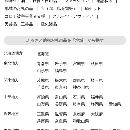
調味料・油
雑貨・日用品
ファッション
感謝状等
地域のお礼の品
卵（鶏、烏骨鶏等）
鍋セット
コロナ被害事業者支援
スポーツ・アウトドア
民芸品・工芸品
電化製品
ふるさと納税お礼の品を「地域」から探す
北海道地方
北海道
東北地方
青森県
岩手県
宮城県
秋田県
山形県
福島県
関東地方
茨城県
栃木県
群馬県
埼玉県
千葉県
東京都
神奈川県
中部地方
新潟県
富山県
石川県
福井県
山梨県
長野県
岐阜県
静岡県
愛知県
近畿地方
三重県
滋賀県
京都府
大阪府
兵庫県
奈良県
和歌山県