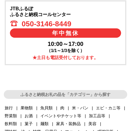
JTBふるぽ
ふるさと納税コールセンター
050-3146-8449
年中無休
10:00～17:00
（1/1～1/3を除く）
★土日も電話受付しております。
ふるさと納税お礼の品を「カテゴリー」から探す
旅行
果物類
魚貝類
肉
米・パン
エビ・カニ等
野菜類
お酒
イベントやチケット等
加工品等
飲料類
菓子
麺類
家具・装飾品
美容