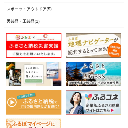
スポーツ・アウトドア(5)
民芸品・工芸品(1)