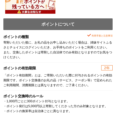
ポイントについて
利用手順と注意事項
ポイントの種類
寄附いただいた後に、お礼の品をお申し込みいただく場合は、姉妹サイトふる
さとチョイスにログインいただき、お手持ちのポイントをご利用ください。
また、交換したポイントは寄附した自治体でのみ有効となりますのでお気をつ
けください。
2年
ポイントの有効期限
「ポイント有効期間」とは、ご寄附いただいた際に付与されるポイントの有効
期限です。ポイント交換後のお礼の品（サービス、クーポン等）で定められた
ご利用期間、消費期限とは異なりますので、ご了承ください。
ポイント交換時のルール
・1,000円ごとに300ポイント付与となります。
・ポイント発行は5,000円以上寄附してくださった方のみ対象となります。
・ポイントの換算率は自治体ごとに異なります。