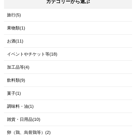
カテゴリーから選ぶ
旅行(5)
果物類(1)
お酒(11)
イベントやチケット等(18)
加工品等(4)
飲料類(9)
菓子(1)
調味料・油(1)
雑貨・日用品(10)
卵（鶏、烏骨鶏等）(2)