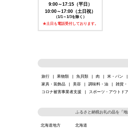
9:00～17:15（平日）
10:00～17:00（土日祝）
（1/1～1/3を除く）
★土日も電話受付しております。
旅行
果物類
魚貝類
肉
米・パン
家具・装飾品
美容
調味料・油
雑貨・
コロナ被害事業者支援
スポーツ・アウトド
ふるさと納税お礼の品を「地
北海道地方
北海道