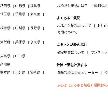
ふるさと納税とは？
便利なポ
秋田県
山形県
福島県
埼玉県
千葉県
東京都
よくあるご質問
ふるさと納税について
お礼の
福井県
山梨県
長野県
寄附について
大阪府
兵庫県
奈良県
ふるさと納税の流れ
確定申告について
ワンストッ
広島県
山口県
高知県
控除上限を計算する
熊本県
大分県
宮崎県
簡単税控除シミュレーター
控
ふるぽ（ふるさと納税）週間お礼