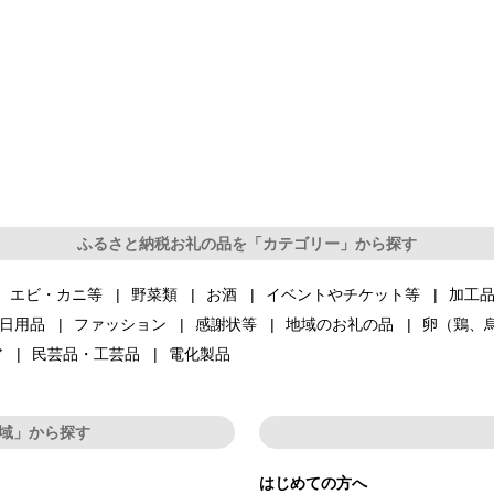
ふるさと納税お礼の品を「カテゴリー」から探す
エビ・カニ等
野菜類
お酒
イベントやチケット等
加工
日用品
ファッション
感謝状等
地域のお礼の品
卵（鶏、
ア
民芸品・工芸品
電化製品
域」から探す
はじめての方へ