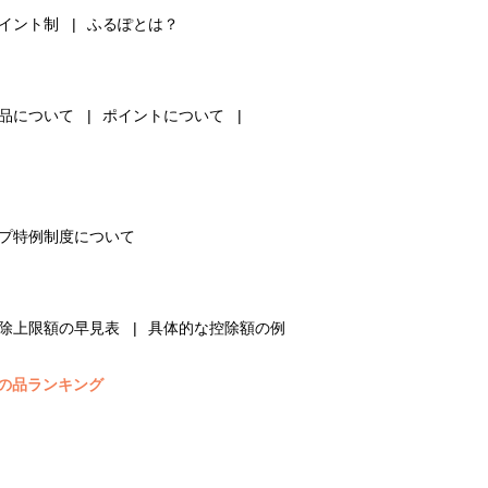
イント制
ふるぽとは？
品について
ポイントについて
プ特例制度について
除上限額の早見表
具体的な控除額の例
の品ランキング