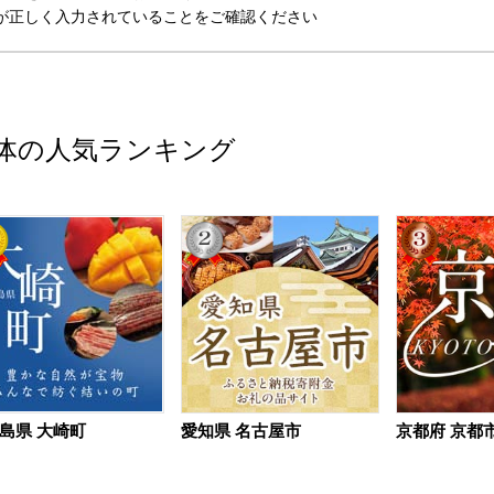
が正しく入力されていることをご確認ください
体の人気ランキング
島県 大崎町
愛知県 名古屋市
京都府 京都