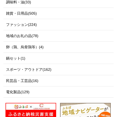
調味料・油(33)
雑貨・日用品(505)
ファッション(224)
地域のお礼の品(78)
卵（鶏、烏骨鶏等）(4)
鍋セット(1)
スポーツ・アウトドア(162)
民芸品・工芸品(16)
電化製品(129)