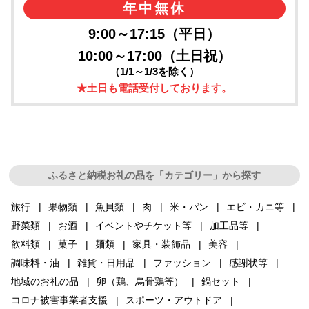
年中無休
9:00～17:15（平日）
10:00～17:00（土日祝）
（1/1～1/3を除く）
★土日も電話受付しております。
ふるさと納税お礼の品を「カテゴリー」から探す
旅行
果物類
魚貝類
肉
米・パン
エビ・カニ等
野菜類
お酒
イベントやチケット等
加工品等
飲料類
菓子
麺類
家具・装飾品
美容
調味料・油
雑貨・日用品
ファッション
感謝状等
地域のお礼の品
卵（鶏、烏骨鶏等）
鍋セット
コロナ被害事業者支援
スポーツ・アウトドア