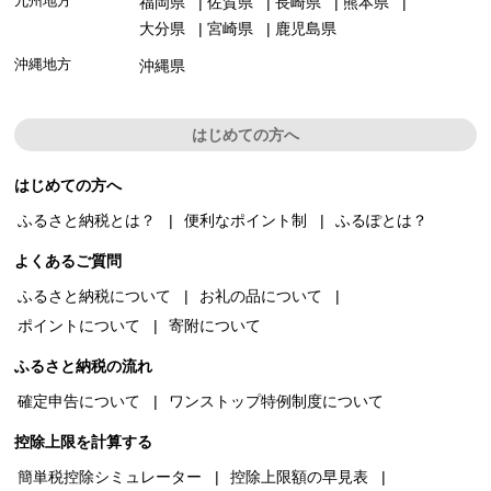
九州地方
福岡県
佐賀県
長崎県
熊本県
大分県
宮崎県
鹿児島県
沖縄地方
沖縄県
はじめての方へ
はじめての方へ
ふるさと納税とは？
便利なポイント制
ふるぽとは？
よくあるご質問
ふるさと納税について
お礼の品について
ポイントについて
寄附について
ふるさと納税の流れ
確定申告について
ワンストップ特例制度について
控除上限を計算する
簡単税控除シミュレーター
控除上限額の早見表