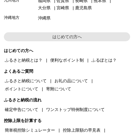
九州地方
福岡県
佐賀県
長崎県
熊本県
大分県
宮崎県
鹿児島県
沖縄地方
沖縄県
はじめての方へ
はじめての方へ
ふるさと納税とは？
便利なポイント制
ふるぽとは？
よくあるご質問
ふるさと納税について
お礼の品について
ポイントについて
寄附について
ふるさと納税の流れ
確定申告について
ワンストップ特例制度について
控除上限を計算する
簡単税控除シミュレーター
控除上限額の早見表