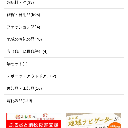
調味料・油(33)
雑貨・日用品(505)
ファッション(224)
地域のお礼の品(78)
卵（鶏、烏骨鶏等）(4)
鍋セット(1)
スポーツ・アウトドア(162)
民芸品・工芸品(16)
電化製品(129)