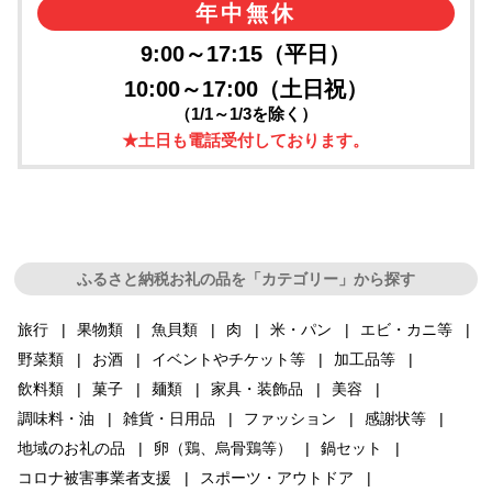
年中無休
9:00～17:15（平日）
10:00～17:00（土日祝）
（1/1～1/3を除く）
★土日も電話受付しております。
ふるさと納税お礼の品を「カテゴリー」から探す
旅行
果物類
魚貝類
肉
米・パン
エビ・カニ等
野菜類
お酒
イベントやチケット等
加工品等
飲料類
菓子
麺類
家具・装飾品
美容
調味料・油
雑貨・日用品
ファッション
感謝状等
地域のお礼の品
卵（鶏、烏骨鶏等）
鍋セット
コロナ被害事業者支援
スポーツ・アウトドア