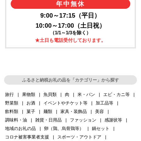
年中無休
9:00～17:15（平日）
10:00～17:00（土日祝）
（1/1～1/3を除く）
★土日も電話受付しております。
ふるさと納税お礼の品を「カテゴリー」から探す
旅行
果物類
魚貝類
肉
米・パン
エビ・カニ等
野菜類
お酒
イベントやチケット等
加工品等
飲料類
菓子
麺類
家具・装飾品
美容
調味料・油
雑貨・日用品
ファッション
感謝状等
地域のお礼の品
卵（鶏、烏骨鶏等）
鍋セット
コロナ被害事業者支援
スポーツ・アウトドア