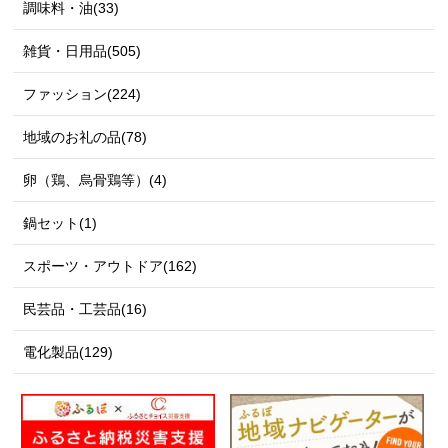
調味料・油(33)
雑貨・日用品(505)
ファッション(224)
地域のお礼の品(78)
卵（鶏、烏骨鶏等）(4)
鍋セット(1)
スポーツ・アウトドア(162)
民芸品・工芸品(16)
電化製品(129)