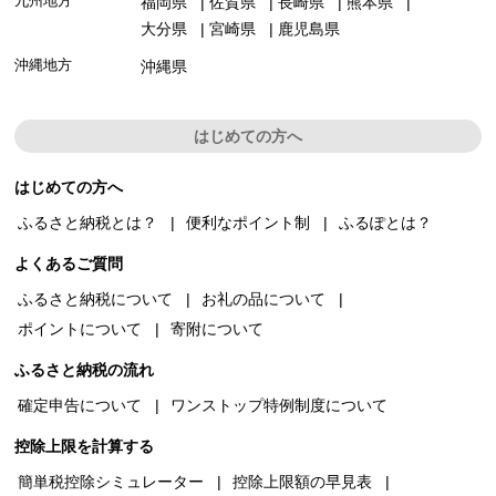
九州地方
福岡県
佐賀県
長崎県
熊本県
大分県
宮崎県
鹿児島県
沖縄地方
沖縄県
はじめての方へ
はじめての方へ
ふるさと納税とは？
便利なポイント制
ふるぽとは？
よくあるご質問
ふるさと納税について
お礼の品について
ポイントについて
寄附について
ふるさと納税の流れ
確定申告について
ワンストップ特例制度について
控除上限を計算する
簡単税控除シミュレーター
控除上限額の早見表