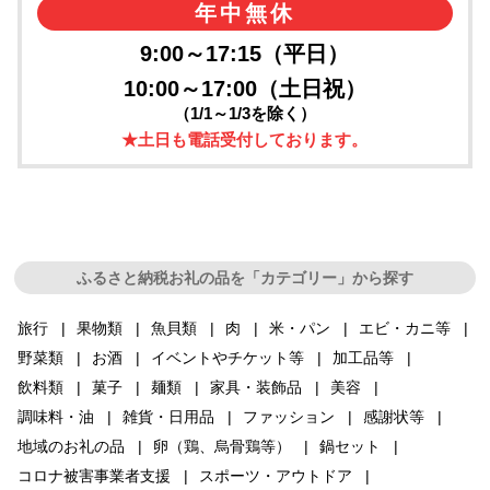
年中無休
9:00～17:15（平日）
10:00～17:00（土日祝）
（1/1～1/3を除く）
★土日も電話受付しております。
ふるさと納税お礼の品を「カテゴリー」から探す
旅行
果物類
魚貝類
肉
米・パン
エビ・カニ等
野菜類
お酒
イベントやチケット等
加工品等
飲料類
菓子
麺類
家具・装飾品
美容
調味料・油
雑貨・日用品
ファッション
感謝状等
地域のお礼の品
卵（鶏、烏骨鶏等）
鍋セット
コロナ被害事業者支援
スポーツ・アウトドア