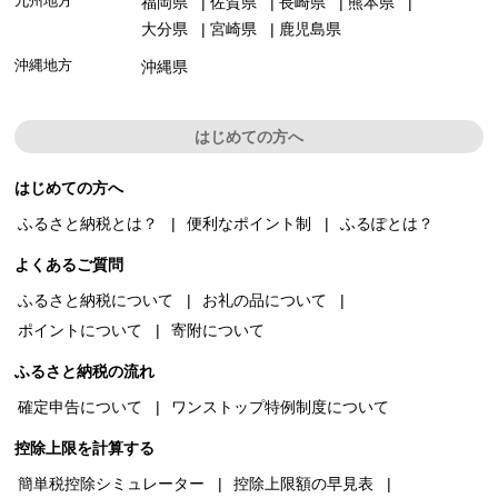
九州地方
福岡県
佐賀県
長崎県
熊本県
大分県
宮崎県
鹿児島県
沖縄地方
沖縄県
はじめての方へ
はじめての方へ
ふるさと納税とは？
便利なポイント制
ふるぽとは？
よくあるご質問
ふるさと納税について
お礼の品について
ポイントについて
寄附について
ふるさと納税の流れ
確定申告について
ワンストップ特例制度について
控除上限を計算する
簡単税控除シミュレーター
控除上限額の早見表