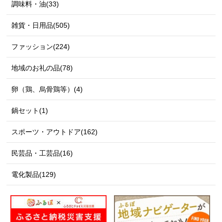
調味料・油(33)
雑貨・日用品(505)
ファッション(224)
地域のお礼の品(78)
卵（鶏、烏骨鶏等）(4)
鍋セット(1)
スポーツ・アウトドア(162)
民芸品・工芸品(16)
電化製品(129)