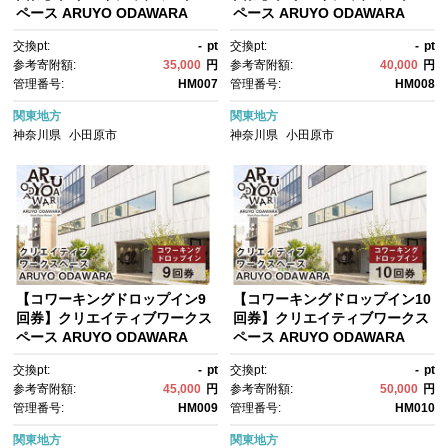
ペース ARUYO ODAWARA
ペース ARUYO ODAWARA
【 神奈川県 小田原市 】
【 神奈川県 小田原市 】
交換pt:
-
pt
交換pt:
-
pt
参考寄附額:
35,000
円
参考寄附額:
40,000
円
管理番号:
HM007
管理番号:
HM008
関東地方
関東地方
神奈川県
小田原市
神奈川県
小田原市
【コワーキングドロップイン9
【コワーキングドロップイン10
回券】クリエイティブワークス
回券】クリエイティブワークス
ペース ARUYO ODAWARA
ペース ARUYO ODAWARA
【 神奈川県 小田原市 】
【 神奈川県 小田原市 】
交換pt:
-
pt
交換pt:
-
pt
参考寄附額:
45,000
円
参考寄附額:
50,000
円
管理番号:
HM009
管理番号:
HM010
関東地方
関東地方