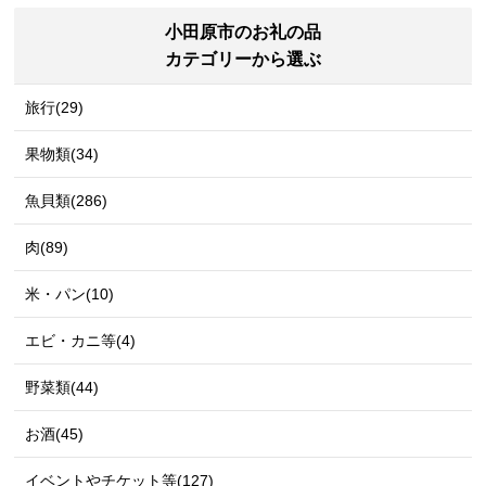
小田原市のお礼の品
カテゴリーから選ぶ
旅行(29)
果物類(34)
魚貝類(286)
肉(89)
米・パン(10)
エビ・カニ等(4)
野菜類(44)
お酒(45)
イベントやチケット等(127)