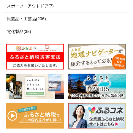
スポーツ・アウトドア(7)
民芸品・工芸品(206)
電化製品(35)