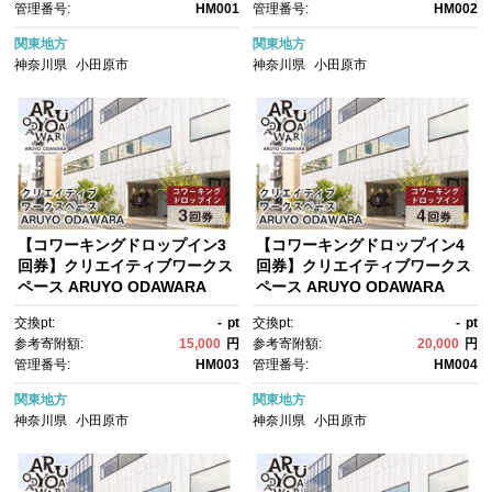
管理番号:
HM001
管理番号:
HM002
関東地方
関東地方
神奈川県
小田原市
神奈川県
小田原市
【コワーキングドロップイン3
【コワーキングドロップイン4
回券】クリエイティブワークス
回券】クリエイティブワークス
ペース ARUYO ODAWARA
ペース ARUYO ODAWARA
【 神奈川県 小田原市 】
【 神奈川県 小田原市 】
交換pt:
-
pt
交換pt:
-
pt
参考寄附額:
15,000
円
参考寄附額:
20,000
円
管理番号:
HM003
管理番号:
HM004
関東地方
関東地方
神奈川県
小田原市
神奈川県
小田原市