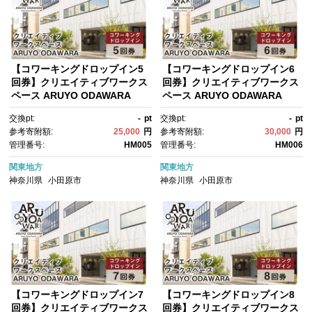
【コワーキングドロップイン5
【コワーキングドロップイン6
回券】クリエイティブワークス
回券】クリエイティブワークス
ペース ARUYO ODAWARA
ペース ARUYO ODAWARA
【 神奈川県 小田原市 】
【 神奈川県 小田原市 】
交換pt:
-
pt
交換pt:
-
pt
参考寄附額:
25,000
円
参考寄附額:
30,000
円
管理番号:
HM005
管理番号:
HM006
関東地方
関東地方
神奈川県
小田原市
神奈川県
小田原市
【コワーキングドロップイン7
【コワーキングドロップイン8
回券】クリエイティブワークス
回券】クリエイティブワークス