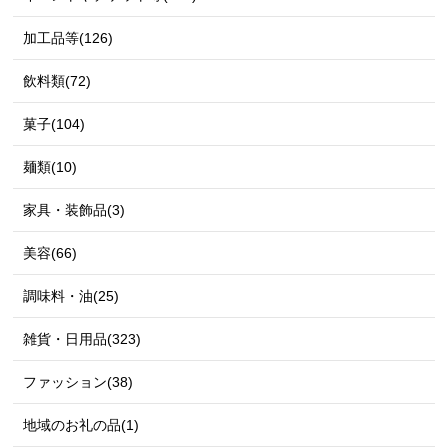
加工品等(126)
飲料類(72)
菓子(104)
麺類(10)
家具・装飾品(3)
美容(66)
調味料・油(25)
雑貨・日用品(323)
ファッション(38)
地域のお礼の品(1)