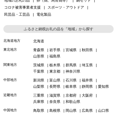
地域のお礼の品
卵（鶏、烏骨鶏等）
鍋セット
コロナ被害事業者支援
スポーツ・アウトドア
民芸品・工芸品
電化製品
ふるさと納税お礼の品を「地域」から探す
北海道地方
北海道
東北地方
青森県
岩手県
宮城県
秋田県
山形県
福島県
関東地方
茨城県
栃木県
群馬県
埼玉県
千葉県
東京都
神奈川県
中部地方
新潟県
富山県
石川県
福井県
山梨県
長野県
岐阜県
静岡県
愛知県
近畿地方
三重県
滋賀県
京都府
大阪府
兵庫県
奈良県
和歌山県
中国地方
鳥取県
島根県
岡山県
広島県
山口県