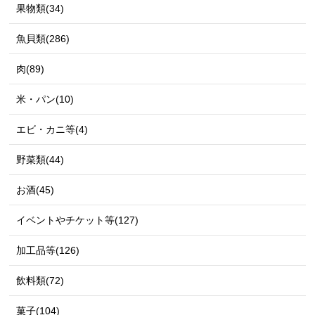
果物類(34)
魚貝類(286)
肉(89)
米・パン(10)
エビ・カニ等(4)
野菜類(44)
お酒(45)
イベントやチケット等(127)
加工品等(126)
飲料類(72)
菓子(104)