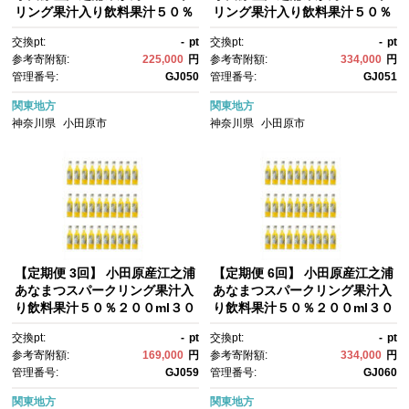
リング果汁入り飲料果汁５０％
リング果汁入り飲料果汁５０％
２００ml３０本｜飲料 炭酸 果
２００ml３０本｜飲料 炭酸 果
交換pt:
-
pt
交換pt:
-
pt
汁 ドリンク 人気 おすすめ フル
汁 ドリンク 人気 おすすめ フル
参考寄附額:
225,000
円
参考寄附額:
334,000
円
ーツ ソーダ 清涼飲料 セット 定
ーツ ソーダ 清涼飲料 セット 定
管理番号:
GJ050
管理番号:
GJ051
期便 送料無料 神奈川県 小田原
期便 送料無料 神奈川県 小田原
市
市
関東地方
関東地方
神奈川県
小田原市
神奈川県
小田原市
【定期便 3回】 小田原産江之浦
【定期便 6回】 小田原産江之浦
あなまつスパークリング果汁入
あなまつスパークリング果汁入
り飲料果汁５０％２００ml３０
り飲料果汁５０％２００ml３０
本｜飲料 炭酸 果汁 ドリンク 人
本｜飲料 炭酸 果汁 ドリンク 人
交換pt:
-
pt
交換pt:
-
pt
気 おすすめ フルーツ ソーダ 清
気 おすすめ フルーツ ソーダ 清
参考寄附額:
169,000
円
参考寄附額:
334,000
円
涼飲料 セット 定期便 送料無
涼飲料 セット 定期便 送料無
管理番号:
GJ059
管理番号:
GJ060
料 神奈川県 小田原市
料 神奈川県 小田原市
関東地方
関東地方