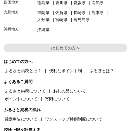
四国地方
徳島県
香川県
愛媛県
高知県
九州地方
福岡県
佐賀県
長崎県
熊本県
大分県
宮崎県
鹿児島県
沖縄地方
沖縄県
はじめての方へ
はじめての方へ
ふるさと納税とは？
便利なポイント制
ふるぽとは？
よくあるご質問
ふるさと納税について
お礼の品について
ポイントについて
寄附について
ふるさと納税の流れ
確定申告について
ワンストップ特例制度について
控除上限を計算する