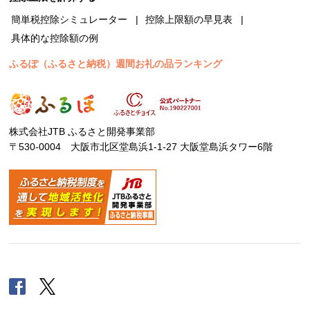
簡単税控除シミュレーター
控除上限額の早見表
具体的な控除額の例
ふるぽ（ふるさと納税）週間お礼の品ランキング
株式会社JTB ふるさと開発事業部
〒530-0004 大阪市北区堂島浜1-1-27 大阪堂島浜タワー6階
Facebook
Twitter